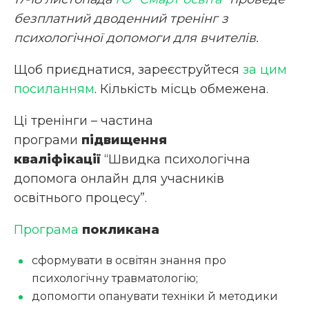
безплатний дводенний тренінг з
психологічної допомоги для вчителів.
Щоб приєднатися, зареєструйтеся
за цим
посиланням
. Кількість місць обмежена.
Ці тренінги – частина
програми
підвищення
кваліфікації
“Швидка психологічна
допомога онлайн для учасників
освітнього процесу”.
Програма
покликана
сформувати в освітян знання про
психологічну травматологію;
допомогти опанувати техніки й методики