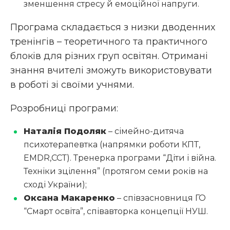
зменшення стресу й емоційної напруги.
Програма складається з низки дводенних
тренінгів – теоретичного та практичного
блоків для різних груп освітян. Отримані
знання вчителі зможуть використовувати
в роботі зі своїми учнями.
Розробниці програми:
Наталія Подоляк
– сімейно-дитяча
психотерапевтка (напрямки роботи КПТ,
EMDR,ССТ). Тренерка програми “Діти і війна.
Техніки зцілення” (протягом семи років на
сході України);
Оксана Макаренко
– співзасновниця ГО
“Смарт освіта”, співавторка концепції НУШ.