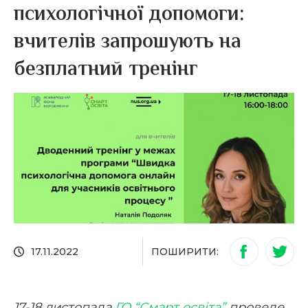
психологічної допомоги:
вчителів запрошують на
безплатний тренінг
ПОШИРИТИ:
17.11.2022
17-18 листопада
ГО “Смарт освіта”
проведе