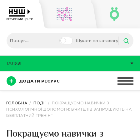
Шукати по каталогу
ГАЛУЗІ
ДОДАТИ РЕСУРС
ГОЛОВНА
ПОДІЇ
ПОКРАЩУЄМО НАВИЧКИ З
ПСИХОЛОГІЧНОЇ ДОПОМОГИ: ВЧИТЕЛІВ ЗАПРОШУЮТЬ НА
БЕЗПЛАТНИЙ ТРЕНІНГ
Покращуємо навички з