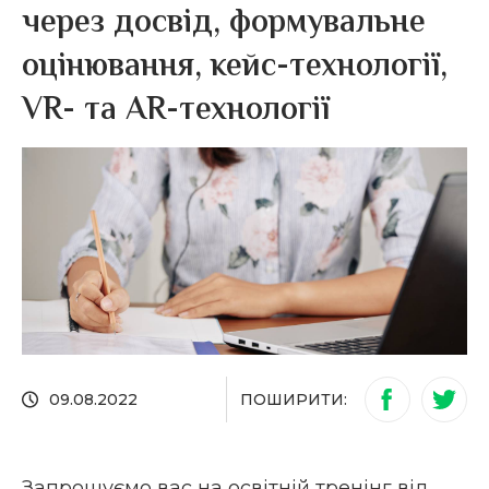
через досвід, формувальне
оцінювання, кейс-технології,
VR- та AR-технології
ПОШИРИТИ:
09.08.2022
Запрошуємо вас на освітній тренінг від