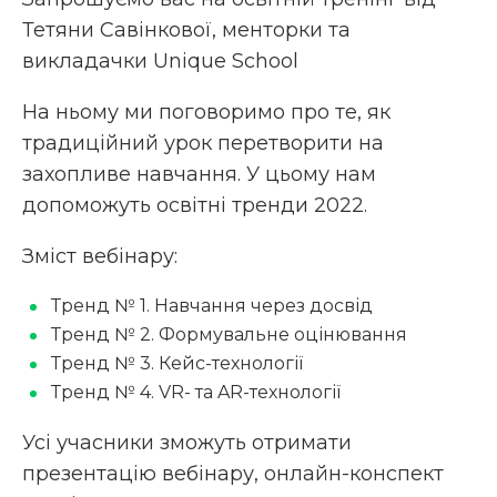
Тетяни Савінкової, менторки та
викладачки Unique School
На ньому ми поговоримо про те, як
традиційний урок перетворити на
захопливе навчання. У цьому нам
допоможуть освітні тренди 2022.
Зміст вебінару:
Тренд № 1. Навчання через досвід
Тренд № 2. Формувальне оцінювання
Тренд № 3. Кейс-технології
Тренд № 4. VR- та AR-технології
Усі учасники зможуть отримати
презентацію вебінару, онлайн-конспект