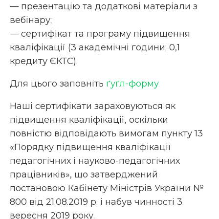
— презентацію та додаткові матеріали з
вебінару;
— сертифікат та програму підвищення
кваліфікації (3 академічні години; 0,1
кредиту ЄКТС).
Для цього заповніть
ґуґл-форму
Наші сертифікати зараховуються як
підвищення кваліфікації, оскільки
повністю відповідають вимогам пункту 13
«Порядку підвищення кваліфікації
педагогічних і науково-педагогічних
працівників», що затверджений
постановою Кабінету Міністрів України №
800 від 21.08.2019 р. і набув чинності 3
вересня 2019 року.