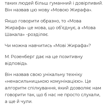
таких людей більш гуманний і довірливий.
Він назвав цю мову «Мовою Жирафа».
Якщо говорити образно, то «Мова
Жирафа» це мова, що об’єднує, а «Мова
Шакала» -розділяє.
Чи можна навчитись «Мові Жирафа»?
М. Розенберг дає на це позитивну
відповідь.
Він назвав свою унікальну техніку
«ненасильницькою комунікацією». Це
алгоритм спілкування, який дозволяє нам
говорити так, що б нас не просто слухали,
а ще й чули.