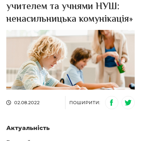
учителем та учнями НУШ:
ненасильницька комунікація»
ПОШИРИТИ:
02.08.2022
Актуальність