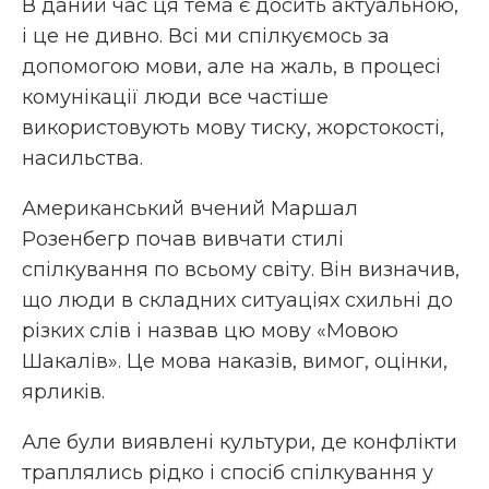
В даний час ця тема є досить актуальною,
і це не дивно. Всі ми спілкуємось за
допомогою мови, але на жаль, в процесі
комунікації люди все частіше
використовують мову тиску, жорстокості,
насильства.
Американський вчений Маршал
Розенбегр почав вивчати стилі
спілкування по всьому світу. Він визначив,
що люди в складних ситуаціях схильні до
різких слів і назвав цю мову «Мовою
Шакалів». Це мова наказів, вимог, оцінки,
ярликів.
Але були виявлені культури, де конфлікти
траплялись рідко і спосіб спілкування у