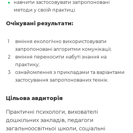
навчити застосовувати запропоновані
методи у своїй практиці.
Очікувані результати:
вміння екологічно використовувати
запропоновані алгоритми комунікації;
вміння переносити набуті знання на
практику;
ознайомлення з прикладами та варіантами
застосування запропонованих технік.
Цільова авдиторія
Практичні психологи, вихователі
дошкільних закладів, педагоги
загальноосвітньої школи, соціальні