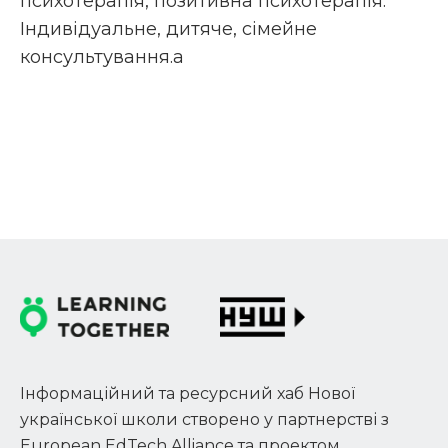
психотерапія, позитивна психотерапія.
Індивідуальне, дитяче, сімейне
консультування.a
Інформаційний та ресурсний хаб Нової
української школи створено у партнерстві з
European EdTech Alliance та проектом