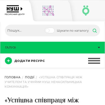
Шукати по каталогу
ГАЛУЗІ
ДОДАТИ РЕСУРС
ГОЛОВНА
ПОДІЇ
«УСПІШНА СПІВПРАЦЯ МІЖ
УЧИТЕЛЕМ ТА УЧНЯМИ НУШ: НЕНАСИЛЬНИЦЬКА
КОМУНІКАЦІЯ»
«Успішна співпраця між