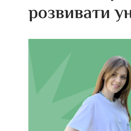
розвивати ун