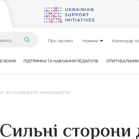
талогу
Про проект
Новини
Календар п
ЕЧЕННЯ
ПІДТРИМКА ТА НАВЧАННЯ ПЕДАГОГІВ
ОПИТУВАЛЬНИК
И: ЯК РОЗВИВАТИ УНІКАЛЬНІСТЬ”
Сильні сторони 