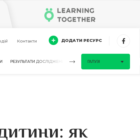
ДОДАТИ РЕСУРС
одій
Контакти
И
РЕЗУЛЬТАТИ ДОСЛІДЖЕНЬ
ПИТАННЯ-ВІДПОВІДІ
ГАЛУЗІ
дитини: як