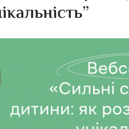
ікальність”