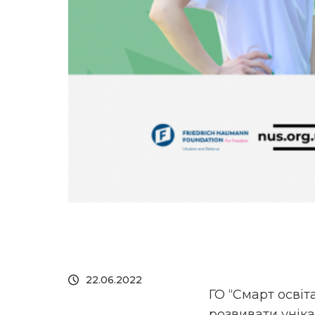
22.06.2022
ГО “Смарт освіт
розвивати уніка