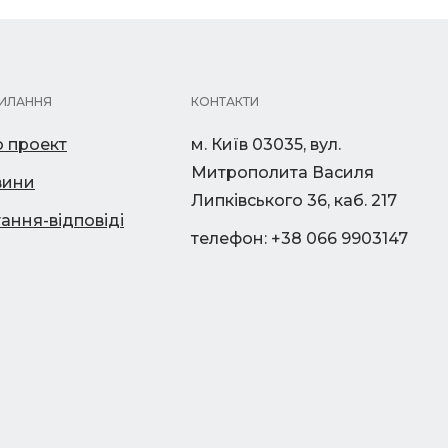
ИЛАННЯ
КОНТАКТИ
 проект
м. Київ 03035, вул.
Митрополита Василя
вини
Липківського 36, каб. 217
ання-відповіді
телефон: +38 066 9903147