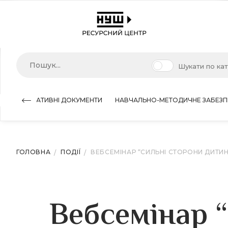
Шукати по ка
НОРМАТИВНІ ДОКУМЕНТИ
НАВЧАЛЬНО-МЕТОДИЧНЕ ЗАБЕЗП
ГОЛОВНА
ПОДІЇ
ВЕБСЕМІНАР “СИЛЬНІ СТОРОНИ ДИТИН
Вебсемінар “