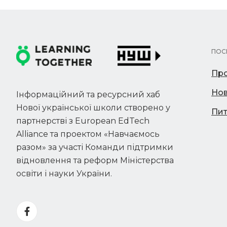
ПОС
Про
Но
Інформаційний та ресурсний хаб
Нової української школи створено у
Пит
партнерстві з European EdTech
Alliance та проектом «Навчаємось
разом» за участі Команди підтримки
відновлення та реформ Міністерства
освіти і науки України.