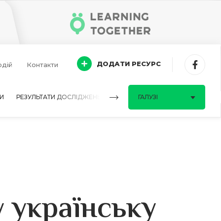
ДОДАТИ РЕСУРС
одій
Контакти
И
РЕЗУЛЬТАТИ ДОСЛІДЖЕНЬ
ПИТАННЯ-ВІДПОВІДІ
ГАЛУЗІ
у українську