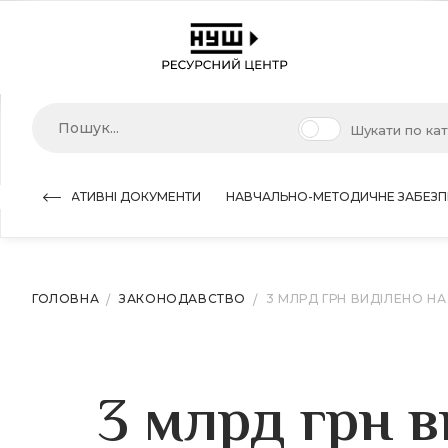
Шукати по ка
НОРМАТИВНІ ДОКУМЕНТИ
НАВЧАЛЬНО-МЕТОДИЧНЕ ЗАБЕЗП
ГОЛОВНА
ЗАКОНОДАВСТВО
3 МЛРД ГРН ВИДІЛЕНО НА
3 млрд грн в