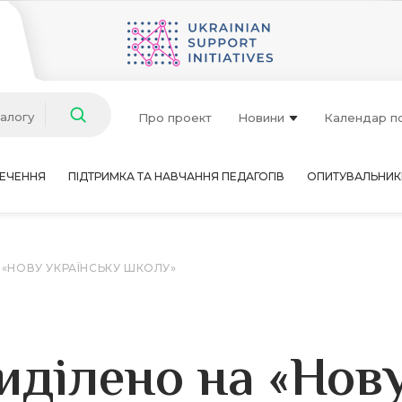
талогу
Про проект
Новини
Календар п
ЕЧЕННЯ
ПІДТРИМКА ТА НАВЧАННЯ ПЕДАГОГІВ
ОПИТУВАЛЬНИК
 «НОВУ УКРАЇНСЬКУ ШКОЛУ»
иділено на «Нов