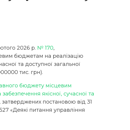
лютого 2026 р.
№ 170
,
цевим бюджетам на реалізацію
часної та доступної загальної
00000 тис. грн).
жавного бюджету місцевим
забезпечення якісної, сучасної та
, затверджених постановою від 31
 527 «Деякі питання управління