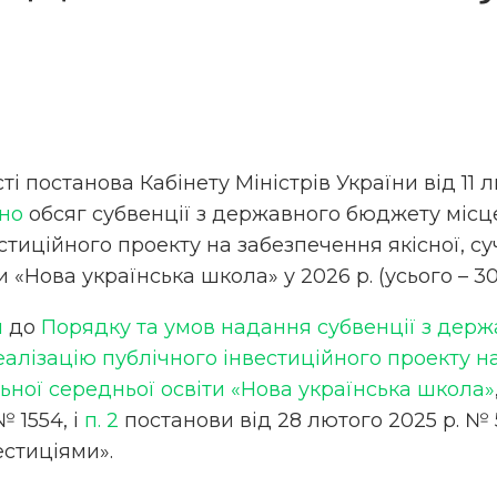
і постанова Кабінету Міністрів України від 11 
но
обсяг субвенції з державного бюджету міс
стиційного проекту на забезпечення якісної, су
и «Нова українська школа» у 2026 р. (усього – 30
и
до
Порядку та умов надання субвенції з дер
лізацію публічного інвестиційного проекту на 
ьної середньої освіти «Нова українська школа»
№ 1554, і
п. 2
постанови від 28 лютого 2025 р. №
естиціями».