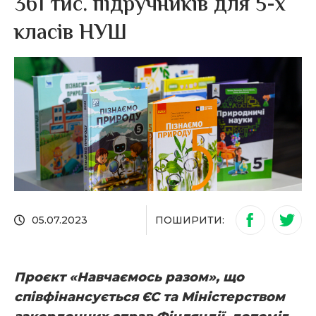
361 тис. підручників для 5-х
класів НУШ
ПОШИРИТИ:
05.07.2023
Проєкт «Навчаємось разом», що
співфінансується ЄС та Міністерством