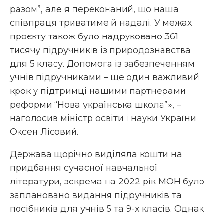
разом”, але я переконаний, що наша
співпраця триватиме й надалі. У межах
проєкту також було надруковано 361
тисячу підручників із природознавства
для 5 класу. Допомога із забезпеченням
учнів підручниками – ще один важливий
крок у підтримці нашими партнерами
реформи “Нова українська школа”», –
наголосив міністр освіти і науки України
Оксен Лісовий.
Держава щорічно виділяла кошти на
придбання сучасної навчальної
літератури, зокрема на 2022 рік МОН було
заплановано видання підручників та
посібників для учнів 5 та 9-х класів. Однак