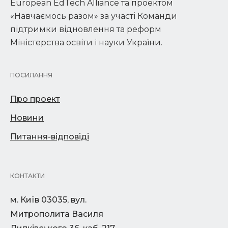
European EdTech Alliance та проектом
«Навчаємось разом» за участі Команди
підтримки відновлення та реформ
Міністерства освіти і науки України.
ПОСИЛАННЯ
Про проект
Новини
Питання-відповіді
КОНТАКТИ
м. Київ 03035, вул.
Митрополита Василя