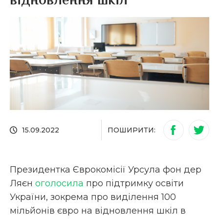
відновлення шкіл
ПОШИРИТИ:
15.09.2022
Президентка Єврокомісії Урсула фон дер
Ляєн
оголосила
про підтримку освіти
України, зокрема про виділення 100
мільйонів євро на відновлення шкіл в