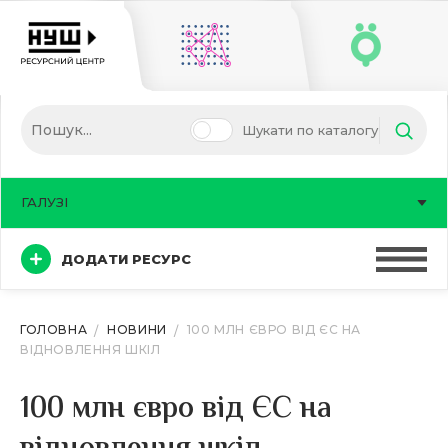
Шукати по каталогу
ГАЛУЗІ
ДОДАТИ РЕСУРС
ГОЛОВНА
НОВИНИ
100 МЛН ЄВРО ВІД ЄС НА
ВІДНОВЛЕННЯ ШКІЛ
100 млн євро від ЄС на