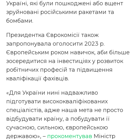
Україні, які були пошкоджені або вщент
зруйновані російськими ракетами та
бомбами.
Президентка Єврокомісії також
запропонувала оголосити 2023 р.
Європейським роком навичок, аби більше
зосередитися на інвестиціях у розвиток
робітничих професій та підвищення
кваліфікації фахівців.
«Для України нині надважливо
підготувати висококваліфікованих
спеціалістів, адже наша мета не просто
відбудувати країну, а побудувати її
сучасною, сильною, європейською
державою», –
прокоментував
Міністр