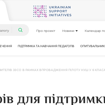
талогу
Про проект
Новини
Календар п
ЕЧЕННЯ
ПІДТРИМКА ТА НАВЧАННЯ ПЕДАГОГІВ
ОПИТУВАЛЬНИК
ЧИТЕЛІВ ЗЗСО В РАМКАХ ВПРОВАДЖЕННЯ ПІЛОТУ НУШ У 6 КЛАС
ів для підтримк