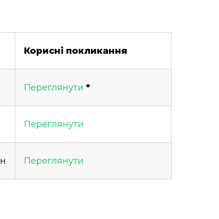
Корисні покликання
Переглянути
*
Переглянути
ун
Переглянути