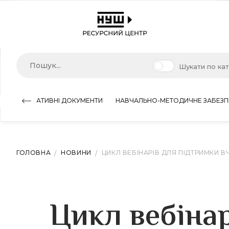
Шукати по ка
НОРМАТИВНІ ДОКУМЕНТИ
НАВЧАЛЬНО-МЕТОДИЧНЕ ЗАБЕЗП
ГОЛОВНА
НОВИНИ
ЦИКЛ ВЕБІНАРІВ ДЛЯ ПІДТРИМКИ В
Цикл вебінар