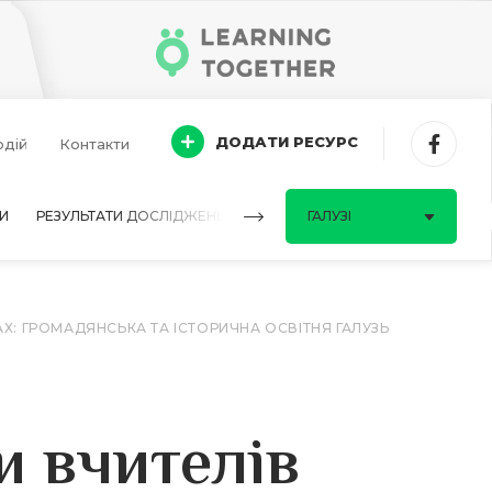
ДОДАТИ РЕСУРС
одій
Контакти
И
РЕЗУЛЬТАТИ ДОСЛІДЖЕНЬ
ПИТАННЯ-ВІДПОВІДІ
ГАЛУЗІ
АХ: ГРОМАДЯНСЬКА ТА ІСТОРИЧНА ОСВІТНЯ ГАЛУЗЬ
и вчителів