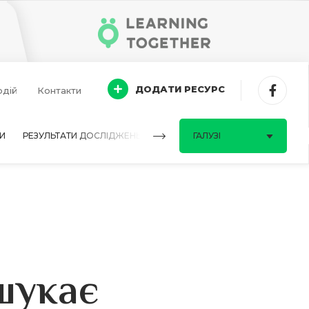
ДОДАТИ РЕСУРС
одій
Контакти
И
РЕЗУЛЬТАТИ ДОСЛІДЖЕНЬ
ПИТАННЯ-ВІДПОВІДІ
ГАЛУЗІ
шукає