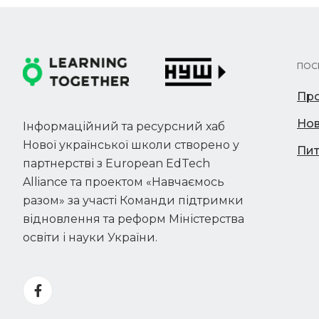
ПОС
Про
Но
Інформаційний та ресурсний хаб
Нової української школи створено у
Пит
партнерстві з European EdTech
Alliance та проектом «Навчаємось
разом» за участі Команди підтримки
відновлення та реформ Міністерства
освіти і науки України.