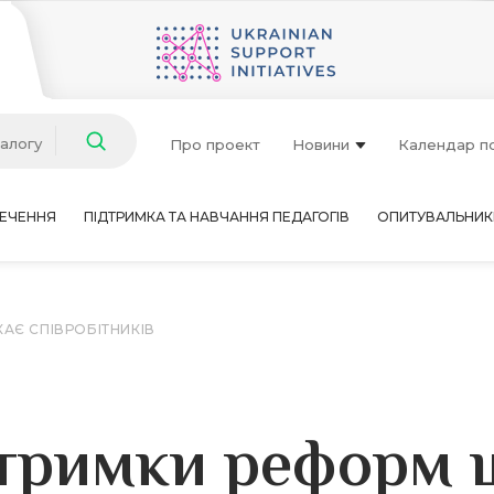
талогу
Про проект
Новини
Календар п
ЕЧЕННЯ
ПІДТРИМКА ТА НАВЧАННЯ ПЕДАГОГІВ
ОПИТУВАЛЬНИК
АЄ СПІВРОБІТНИКІВ
тримки реформ 