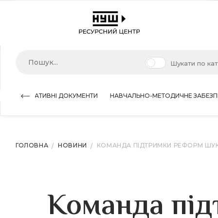
Шукати по ка
НОРМАТИВНІ ДОКУМЕНТИ
НАВЧАЛЬНО-МЕТОДИЧНЕ ЗАБЕЗП
ГОЛОВНА
НОВИНИ
КОМАНДА ПІДТРИМКИ РЕФОРМ ШУК
Команда під