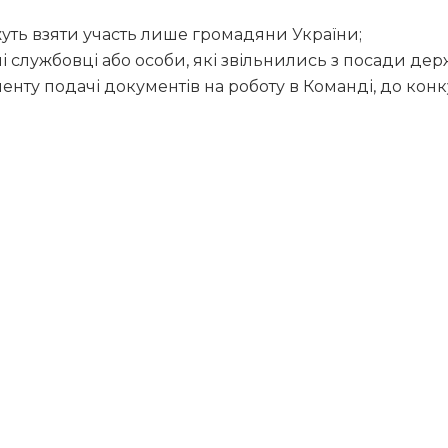
жуть взяти участь лише громадяни України;
 службовці або особи, які звільнились з посади дер
енту подачі документів на роботу в Команді, до кон