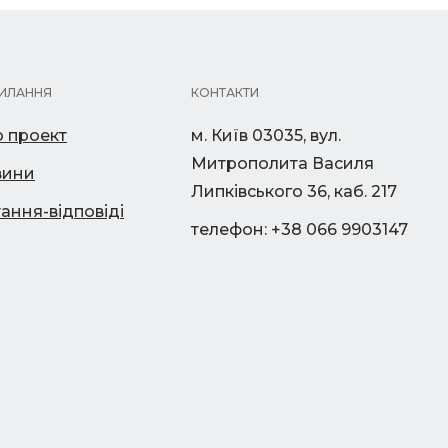
ИЛАННЯ
КОНТАКТИ
 проект
м. Київ 03035, вул.
Митрополита Василя
вини
Липківського 36, каб. 217
ання-відповіді
телефон: +38 066 9903147