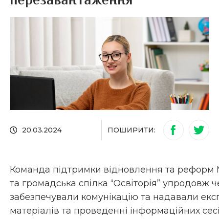
перезавантаження
ПОШИРИТИ:
20.03.2024
Команда підтримки відновлення та реформ Мі
та громадська спілка “Освіторія” упродовж 
забезпечували комунікацію та надавали експ
матеріалів та проведенні інформаційних се