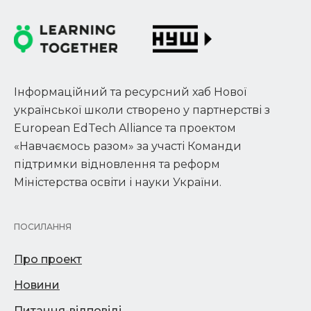
Інформаційний та ресурсний хаб Нової
української школи створено у партнерстві з
European EdTech Alliance та проектом
«Навчаємось разом» за участі Команди
підтримки відновлення та реформ
Міністерства освіти і науки України.
ПОСИЛАННЯ
Про проект
Новини
Питання-відповіді