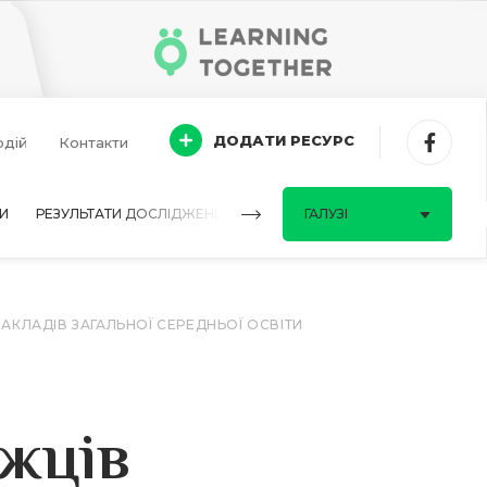
ДОДАТИ РЕСУРС
одій
Контакти
И
РЕЗУЛЬТАТИ ДОСЛІДЖЕНЬ
ПИТАННЯ-ВІДПОВІДІ
ГАЛУЗІ
КЛАДІВ ЗАГАЛЬНОЇ СЕРЕДНЬОЇ ОСВІТИ
жців