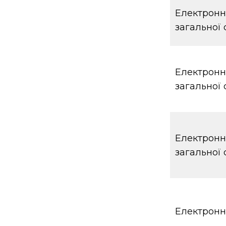
Електронни
загальної 
Електронни
загальної 
Електронни
загальної 
Електронн