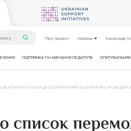
талогу
Про проект
Новини
Календар п
ЕЧЕННЯ
ПІДТРИМКА ТА НАВЧАННЯ ПЕДАГОГІВ
ОПИТУВАЛЬНИК
 КОНКУРСУ-ОГЛЯДУ ЕЛЕКТРОННИХ ОСВІТНІХ РЕСУРСІВ ДЛЯ ЗА
 список перемо