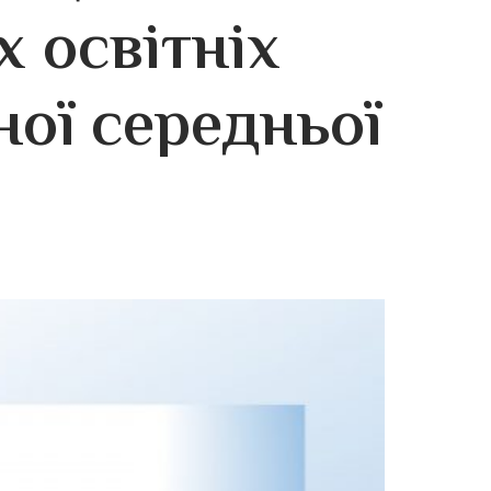
 освітніх
ної середньої