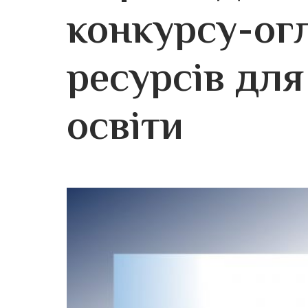
конкурсу-ог
ресурсів для
освіти