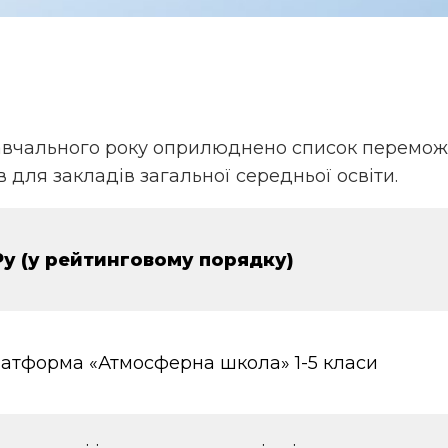
вчального року оприлюднено список переможц
ів для закладів загальної середньої освіти.
Ру (у рейтинговому порядку)
латформа «Атмосферна школа» 1-5 класи