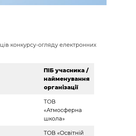
ів конкурсу-огляду електронних
ПІБ учасника /
найменування
організації
ТОВ
«Атмосферна
школа»
ТОВ «Освітній