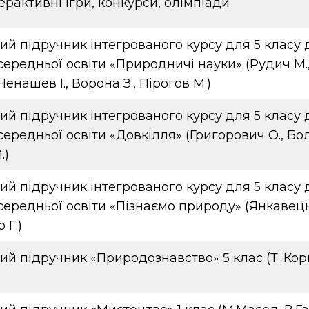
терактивні ігри, конкурси, олімпіади
й підручник інтегрованого курсу для 5 класу 
середньої освіти «Природничі науки» (Рудич М
 Ненашев І., Ворона З., Пірогов М.)
й підручник інтегрованого курсу для 5 класу 
середньої освіти «Довкілля» (Григорович О., Бол
.)
й підручник інтегрованого курсу для 5 класу 
середньої освіти «Пізнаємо природу» (Янкавець
 Г.)
ий підручник «Природознавство» 5 клас (Т. Кор
)