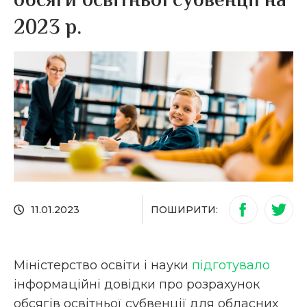
обсяги освітньої субвенції на
2023 р.
ПОШИРИТИ:
11.01.2023
Міністерство освіти і науки
підготувало
інформаційні довідки про розрахунок
обсягів освітньої субвенції для обласних