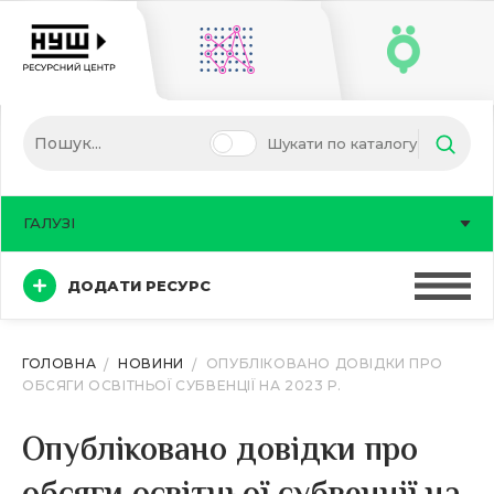
Шукати по каталогу
ГАЛУЗІ
ДОДАТИ РЕСУРС
ГОЛОВНА
НОВИНИ
ОПУБЛІКОВАНО ДОВІДКИ ПРО
ОБСЯГИ ОСВІТНЬОЇ СУБВЕНЦІЇ НА 2023 Р.
Опубліковано довідки про