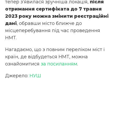
тепер з’явилася зручніша локація,
після
отримання сертифіката до 7 травня
2023 року можна змінити реєстраційні
дані
, обравши місто ближче до
місцеперебування під час проведення
НМТ.
Нагадаємо, що з повним переліком міст і
країн, де відбудеться НМТ, можна
ознайомитися
за посиланням
.
Джерело:
НУШ