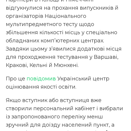
відгукнулися на прохання випускників й
організаторів Національного
мультипредметного тесту щодо
збільшення кількості місць у спеціально
обладнаних комп’ютерних центрах.
Завдяки цьому з’явилися додаткові місця
для проходження тестування у Варшаві,
Кракові, Кельні й Мюнхені.
Про це
повідомив
Український центр
оцінювання якості освіти.
Якщо вступник або вступниця вже
створили персональний кабінет і вибрали
із запропонованого переліку менш
зручний для доїзду населений пункт, а