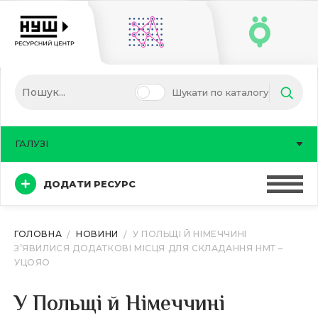
Шукати по каталогу
ГАЛУЗІ
ДОДАТИ РЕСУРС
ГОЛОВНА
НОВИНИ
У ПОЛЬЩІ Й НІМЕЧЧИНІ
З’ЯВИЛИСЯ ДОДАТКОВІ МІСЦЯ ДЛЯ СКЛАДАННЯ НМТ –
УЦОЯО
У Польщі й Німеччині