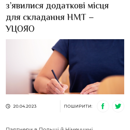
з’явилися додаткові місця
для складання НМТ –
УЦОЯО
ПОШИРИТИ:
20.04.2023
Партнери в Польщі й Німеччині