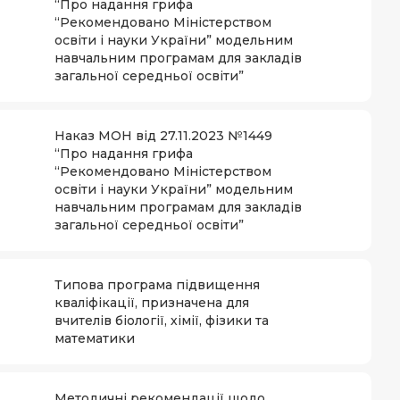
“Про надання грифа
“Рекомендовано Міністерством
освіти і науки України” модельним
навчальним програмам для закладів
загальної середньої освіти”
Наказ МОН від 27.11.2023 №1449
“Про надання грифа
“Рекомендовано Міністерством
освіти і науки України” модельним
навчальним програмам для закладів
загальної середньої освіти”
Типова програма підвищення
кваліфікації, призначена для
вчителів біології, хімії, фізики та
математики
Методичні рекомендації щодо