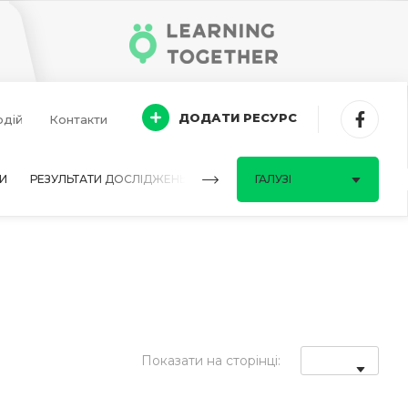
ДОДАТИ РЕСУРС
одій
Контакти
И
РЕЗУЛЬТАТИ ДОСЛІДЖЕНЬ
ПИТАННЯ-ВІДПОВІДІ
ГАЛУЗІ
Показати на сторінці: