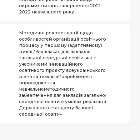
окремих питань завершення 2021-
2022 навчального року
Методичні рекомендації щодо
особливостей організації освітнього
процесу у першому (адаптивному)
циклі / 6-х класах для закладів
загальної середньої освіти, які є
учасниками інноваційного
освітнього проєкту всеукраїнського
рівня за темою «Розроблення і
впровадження
навчальнометодичного
забезпечення для закладів загальної
середньої освіти в умовах реалізації
Державного стандарту базової
середньої освіти»