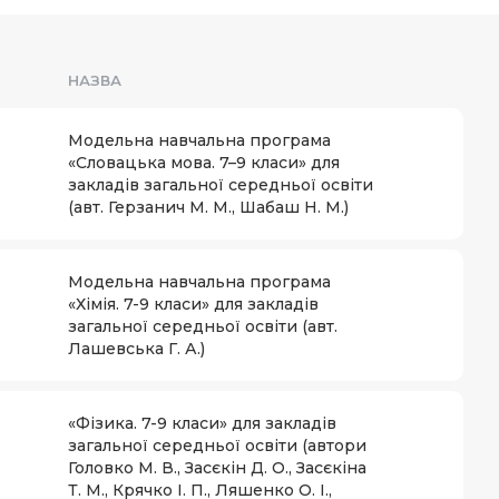
НАЗВА
Модельна навчальна програма
«Словацька мова. 7–9 класи» для
закладів загальної середньої освіти
(авт. Герзанич М. М., Шабаш Н. М.)
Модельна навчальна програма
«Хімія. 7-9 класи» для закладів
загальної середньої освіти (авт.
Лашевська Г. А.)
«Фізика. 7-9 класи» для закладів
загальної середньої освіти (автори
Головко М. В., Засєкін Д. О., Засєкіна
Т. М., Крячко І. П., Ляшенко О. І.,