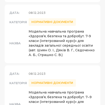
ДАТА:
08.12.2023
КАТЕГОРІЯ
НОРМАТИВНІ ДОКУМЕНТИ
Модельна навчальна програма
«Здоров’я, безпека та добробут. 7-9
класи (інтегрований курс)» для
НАЗВА
закладів загальної середньої освіти
(авт. Шиян О. І., Дяків В. Г., Седоченко
А. Б., Страшко С. В.)
ДАТА:
08.12.2023
КАТЕГОРІЯ
НОРМАТИВНІ ДОКУМЕНТИ
Модельна навчальна програма
«Здоров’я, безпека та добробут. 7‒9
класи (інтегрований курс)» для
НАЗВА