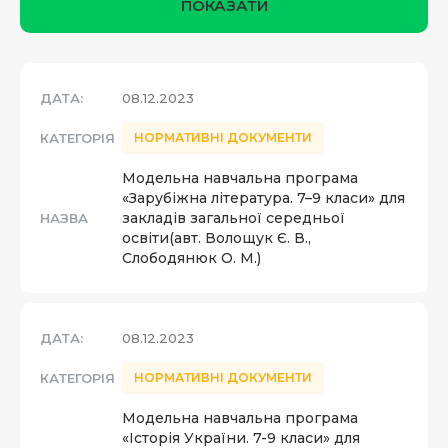
ПОКАЗАТИ
ДАТА:
08.12.2023
КАТЕГОРІЯ
НОРМАТИВНІ ДОКУМЕНТИ
Модельна навчальна програма
«Зарубіжна література. 7–9 класи» для
закладів загальної середньої
НАЗВА
освіти(авт. Волощук Є. В.,
Слободянюк О. М.)
ДАТА:
08.12.2023
КАТЕГОРІЯ
НОРМАТИВНІ ДОКУМЕНТИ
Модельна навчальна програма
«Історія України. 7-9 класи» для