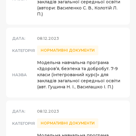
закладів загальної середньої освіти
(автори: Василенко С. В., Колотій Л.
П.)
ДАТА:
08.12.2023
КАТЕГОРІЯ
НОРМАТИВНІ ДОКУМЕНТИ
Модельна навчальна програма
«Здоров’я, безпека та добробут. 7-9
класи (інтегрований курс)» для
НАЗВА
закладів загальної середньої освіти
(авт. Гущина Н. І., Василашко І. П.)
ДАТА:
08.12.2023
КАТЕГОРІЯ
НОРМАТИВНІ ДОКУМЕНТИ
Модельна навчальна програма