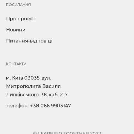
ПОСИЛАННЯ
Про проект
Новини
Питання-відповіді
КОНТАКТИ
м. Київ 03035, вул.
Митрополита Василя
Липківського 36, каб. 217
телефон: +38 066 9903147
© LEARNING TOGETHER 2022