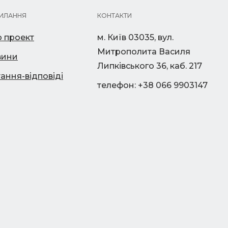
ИЛАННЯ
КОНТАКТИ
 проект
м. Київ 03035, вул.
Митрополита Василя
вини
Липківського 36, каб. 217
ання-відповіді
телефон: +38 066 9903147