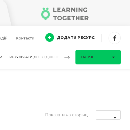
ДОДАТИ РЕСУРС
одій
Контакти
И
РЕЗУЛЬТАТИ ДОСЛІДЖЕНЬ
ПИТАННЯ-ВІДПОВІДІ
ГАЛУЗІ
Показати на сторінці: