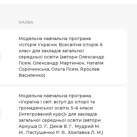
НАЗВА
Модельна навчальна програма
«Історія України. Всесвітня історія. 6
клас» для закладів загальної
середньої освіти (автори Олександр
Гісем, Олександр Мартинюк, Наталія
Сорочинська, Ольга Гісем, Ярослав
Василенко)
Модельна навчальна програма
«Україна і світ: вступ до історії та
громадянської освіти. 5–6 класи
(інтегрований курс)» для закладів
загальної середньої освіти (автори
Аркуша О. Г., Дяків В. Г., Мудрий М.
М., Пастушенко Р. Я., Хлипавка Л. М.)