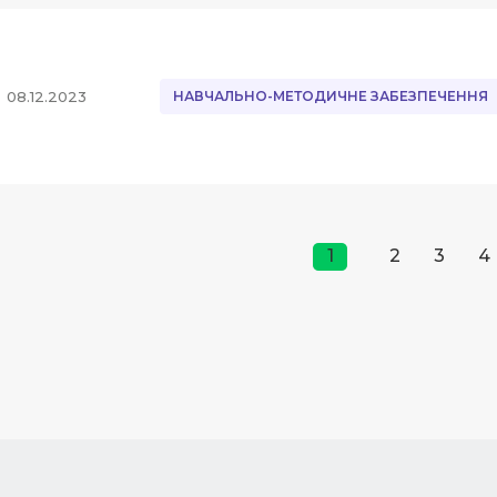
08.12.2023
НАВЧАЛЬНО-МЕТОДИЧНЕ ЗАБЕЗПЕЧЕННЯ
1
2
3
4