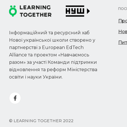
ПОС
Про
Но
Інформаційний та ресурсний хаб
Нової української школи створено у
Пит
партнерстві з European EdTech
Alliance та проектом «Навчаємось
разом» за участі Команди підтримки
відновлення та реформ Міністерства
освіти і науки України.
© LEARNING TOGETHER 2022