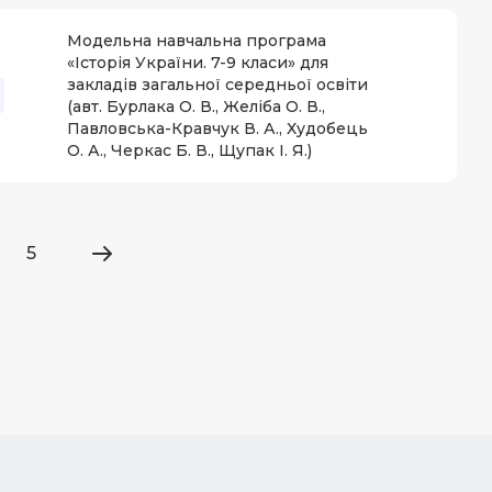
Модельна навчальна програма
«Історія України. 7-9 класи» для
закладів загальної середньої освіти
(авт. Бурлака О. В., Желіба О. В.,
Павловська-Кравчук В. А., Худобець
О. А., Черкас Б. В., Щупак І. Я.)
5