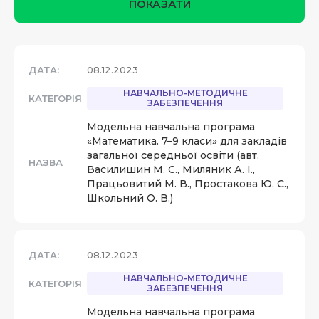
ПОКАЗАТИ
ДАТА:
08.12.2023
НАВЧАЛЬНО-МЕТОДИЧНЕ
КАТЕГОРІЯ
ЗАБЕЗПЕЧЕННЯ
Модельна навчальна програма
«Математика. 7–9 класи» для закладів
загальної середньої освіти (авт.
НАЗВА
Василишин М. С., Миляник А. І.,
Працьовитий М. В., Простакова Ю. С.,
Школьний О. В.)
ДАТА:
08.12.2023
НАВЧАЛЬНО-МЕТОДИЧНЕ
КАТЕГОРІЯ
ЗАБЕЗПЕЧЕННЯ
Модельна навчальна програма