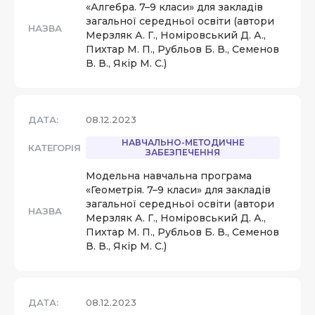
«Алгебра. 7–9 класи» для закладів
загальної середньої освіти (автори
НАЗВА
Мерзляк А. Г., Номіровський Д. А.,
Пихтар М. П., Рубльов Б. В., Семенов
В. В., Якір М. С.)
ДАТА:
08.12.2023
НАВЧАЛЬНО-МЕТОДИЧНЕ
КАТЕГОРІЯ
ЗАБЕЗПЕЧЕННЯ
Модельна навчальна програма
«Геометрія. 7–9 класи» для закладів
загальної середньої освіти (автори
НАЗВА
Мерзляк А. Г., Номіровський Д. А.,
Пихтар М. П., Рубльов Б. В., Семенов
В. В., Якір М. С.)
ДАТА:
08.12.2023