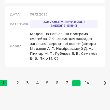
ДАТА:
08.12.2023
НАВЧАЛЬНО-МЕТОДИЧНЕ
КАТЕГОРІЯ
ЗАБЕЗПЕЧЕННЯ
Модельна навчальна програма
«Алгебра. 7–9 класи» для закладів
загальної середньої освіти (автори
НАЗВА
Мерзляк А. Г., Номіровський Д. А.,
Пихтар М. П., Рубльов Б. В., Семенов
В. В., Якір М. С.)
1
2
3
4
5
6
7
...
14