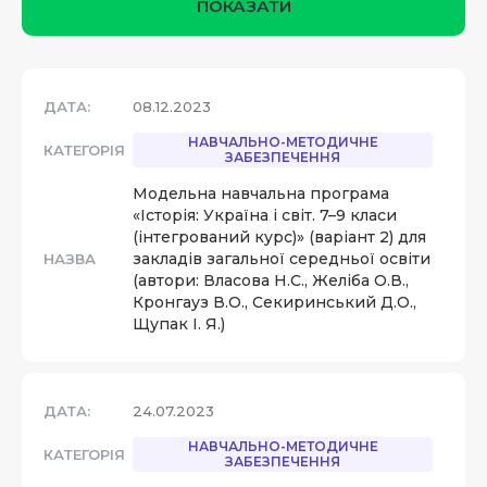
ПОКАЗАТИ
ДАТА:
08.12.2023
НАВЧАЛЬНО-МЕТОДИЧНЕ
КАТЕГОРІЯ
ЗАБЕЗПЕЧЕННЯ
Модельна навчальна програма
«Історія: Україна і світ. 7–9 класи
(інтегрований курс)» (варіант 2) для
закладів загальної середньої освіти
НАЗВА
(автори: Власова Н.С., Желіба О.В.,
Кронгауз В.О., Секиринський Д.О.,
Щупак І. Я.)
ДАТА:
24.07.2023
НАВЧАЛЬНО-МЕТОДИЧНЕ
КАТЕГОРІЯ
ЗАБЕЗПЕЧЕННЯ