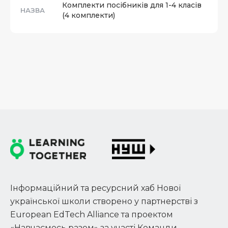
Комплекти посібників для 1-4 класів
НАЗВА
(4 комплекти)
Інформаційний та ресурсний хаб Нової
української школи створено у партнерстві з
European EdTech Alliance та проектом
«Навчаємось разом» за участі Команди