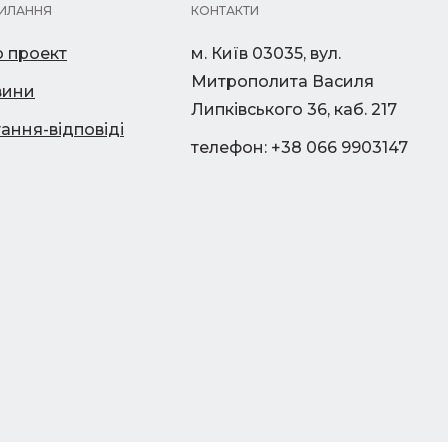
ИЛАННЯ
КОНТАКТИ
 проект
м. Київ 03035, вул.
Митрополита Василя
вини
Липківського 36, каб. 217
ання-відповіді
телефон: +38 066 9903147