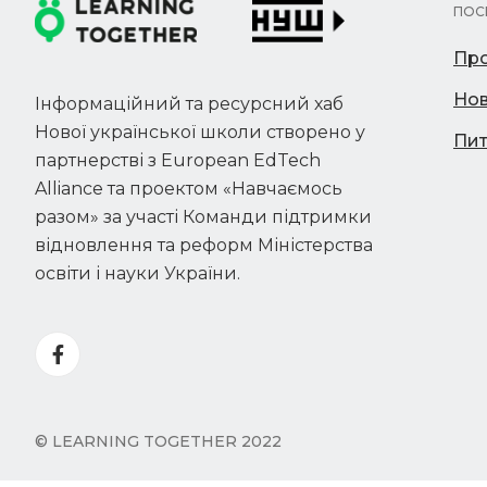
ПОС
Про
Но
Інформаційний та ресурсний хаб
Нової української школи створено у
Пит
партнерстві з European EdTech
Alliance та проектом «Навчаємось
разом» за участі Команди підтримки
відновлення та реформ Міністерства
освіти і науки України.
© LEARNING TOGETHER 2022