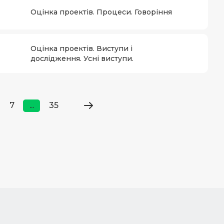
Оцінка проектів. Процеси. Говоріння
Оцінка проектів. Виступи і
дослідження. Усні виступи.
7
...
35