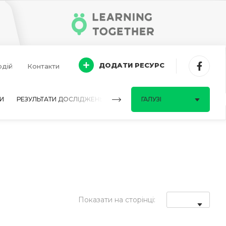
ДОДАТИ РЕСУРС
одій
Контакти
И
РЕЗУЛЬТАТИ ДОСЛІДЖЕНЬ
ПИТАННЯ-ВІДПОВІДІ
ГАЛУЗІ
Показати на сторінці: