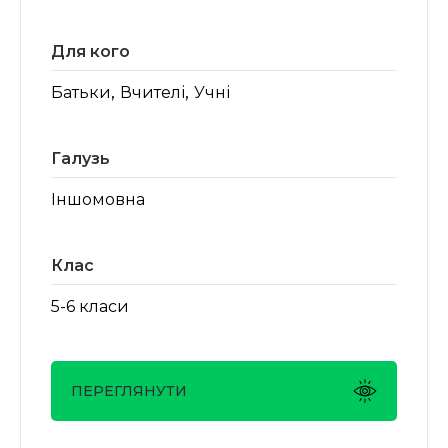
Для кого
,
,
Батьки
Вчителі
Учні
Галузь
Іншомовна
Клас
5-6 класи
ПЕРЕГЛЯНУТИ