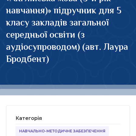
навчання)» підручник для 5
класу закладів загальної
середньої освіти (з
аудіосупроводом) (авт. Лаура
Бродбент)
Категорія
НАВЧАЛЬНО-МЕТОДИЧНЕ ЗАБЕЗПЕЧЕННЯ