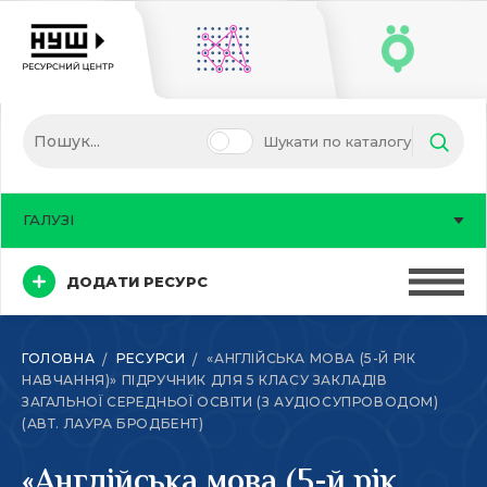
Шукати по каталогу
ГАЛУЗІ
ДОДАТИ РЕСУРС
ГОЛОВНА
РЕСУРСИ
«АНГЛІЙСЬКА МОВА (5-Й РІК
НАВЧАННЯ)» ПІДРУЧНИК ДЛЯ 5 КЛАСУ ЗАКЛАДІВ
ЗАГАЛЬНОЇ СЕРЕДНЬОЇ ОСВІТИ (З АУДІОСУПРОВОДОМ)
(АВТ. ЛАУРА БРОДБЕНТ)
«Англійська мова (5-й рік