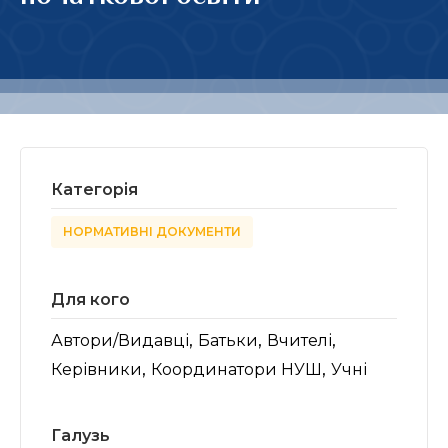
Категорія
НОРМАТИВНІ ДОКУМЕНТИ
Для кого
,
,
,
Автори/Видавці
Батьки
Вчителі
,
,
Керівники
Координатори НУШ
Учні
Галузь