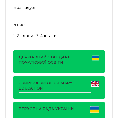
Без галузі
Клас
,
1-2 класи
3-4 класи
ДЕРЖАВНИЙ СТАНДАРТ
ПОЧАТКОВОЇ ОСВІТИ
CURRICULUM OF PRIMARY
EDUCATION
ВЕРХОВНА РАДА УКРАЇНИ