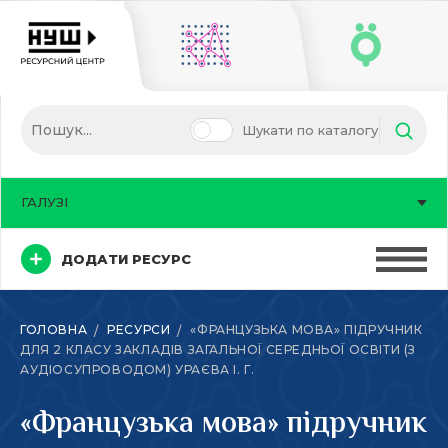
Шукати по каталогу
ГАЛУЗІ
ДОДАТИ РЕСУРС
ГОЛОВНА
РЕСУРСИ
«ФРАНЦУЗЬКА МОВА» ПІДРУЧНИК
ДЛЯ 2 КЛАСУ ЗАКЛАДІВ ЗАГАЛЬНОЇ СЕРЕДНЬОЇ ОСВІТИ (З
АУДІОСУПРОВОДОМ) УРАЄВА І. Г.
«Французька мова» підручник