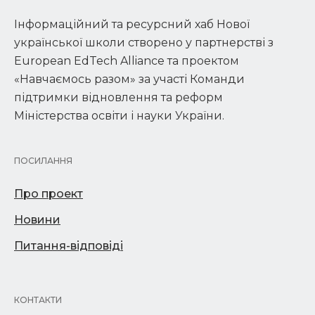
Інформаційний та ресурсний хаб Нової
української школи створено у партнерстві з
European EdTech Alliance та проектом
«Навчаємось разом» за участі Команди
підтримки відновлення та реформ
Міністерства освіти і науки України.
ПОСИЛАННЯ
Про проект
Новини
Питання-відповіді
КОНТАКТИ