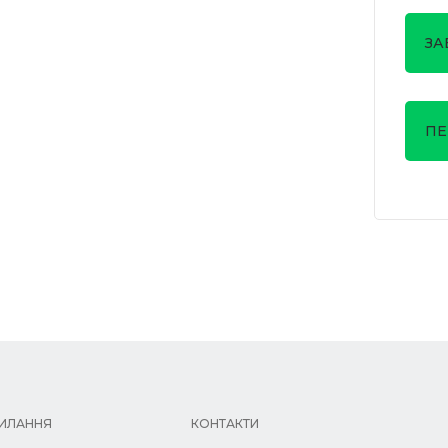
ЗА
ПЕ
ИЛАННЯ
КОНТАКТИ