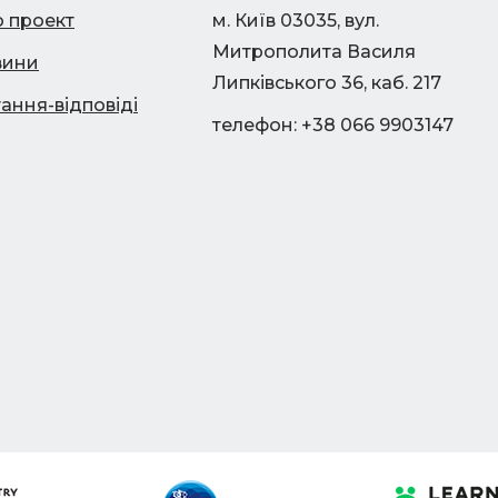
 проект
м. Київ 03035, вул.
Митрополита Василя
вини
Липківського 36, каб. 217
ання-відповіді
телефон: +38 066 9903147