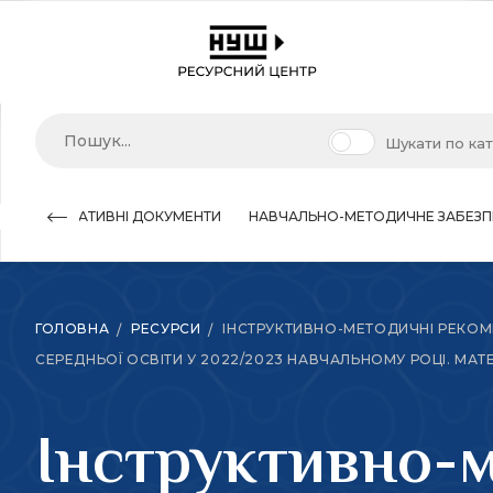
Шукати по ка
НОРМАТИВНІ ДОКУМЕНТИ
НАВЧАЛЬНО-МЕТОДИЧНЕ ЗАБЕЗП
ГОЛОВНА
РЕСУРСИ
ІНСТРУКТИВНО-МЕТОДИЧНІ РЕКОМЕ
СЕРЕДНЬОЇ ОСВІТИ У 2022/2023 НАВЧАЛЬНОМУ РОЦІ. МАТ
Інструктивно-м