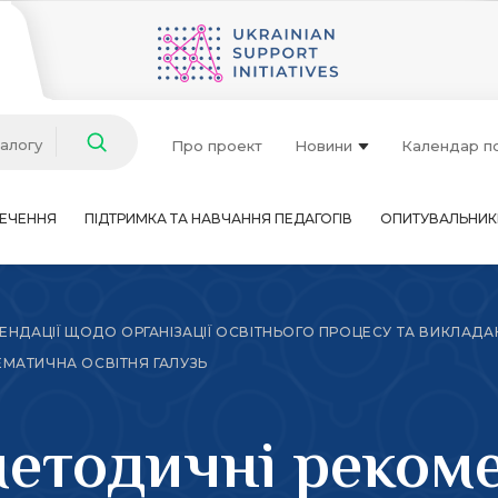
талогу
Про проект
Новини
Календар п
ЕЧЕННЯ
ПІДТРИМКА ТА НАВЧАННЯ ПЕДАГОГІВ
ОПИТУВАЛЬНИК
НДАЦІЇ ЩОДО ОРГАНІЗАЦІЇ ОСВІТНЬОГО ПРОЦЕСУ ТА ВИКЛАДА
ЕМАТИЧНА ОСВІТНЯ ГАЛУЗЬ
етодичні рекоме