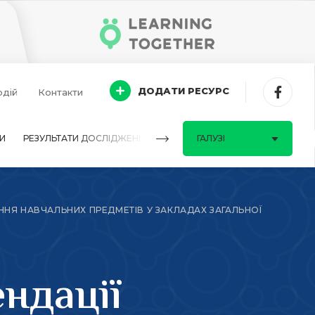
ДОДАТИ РЕСУРС
одій
Контакти
И
РЕЗУЛЬТАТИ ДОСЛІДЖЕНЬ
ПИТАННЯ-ВІДПОВІДІ
ГАЛУЗІ
ННЯ НАВЧАЛЬНИХ ПРЕДМЕТІВ У ЗАКЛАДАХ ЗАГАЛЬНОЇ
ндації