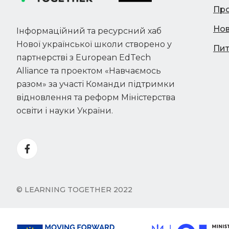
Про
Но
Інформаційний та ресурсний хаб
Нової української школи створено у
Пит
партнерстві з European EdTech
Alliance та проектом «Навчаємось
разом» за участі Команди підтримки
відновлення та реформ Міністерства
освіти і науки України.
© LEARNING TOGETHER 2022