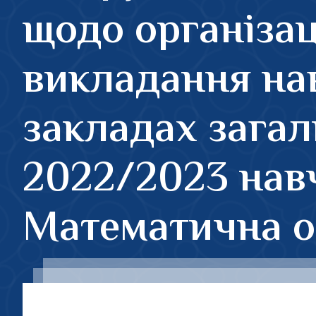
щодо організац
викладання на
закладах загал
2022/2023 нав
Математична о