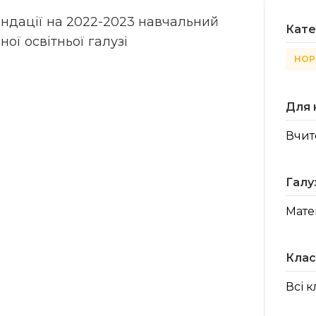
ндації на 2022-2023 навчальний
Кате
ої освітньої галузі
НОР
Для 
Вчит
Галу
Мате
Клас
Всі 