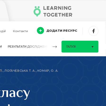
ДОДАТИ РЕСУРС
одій
Контакти
И
РЕЗУЛЬТАТИ ДОСЛІДЖЕНЬ
ПИТАННЯ-ВІДПОВІДІ
ГАЛУЗІ
 ЛОГАЧЕВСЬКА Т. А., КОМАР, О. А.
класу