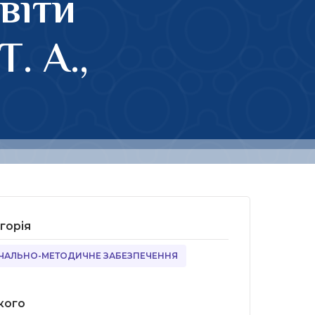
віти
. А.,
горія
ЧАЛЬНО-МЕТОДИЧНЕ ЗАБЕЗПЕЧЕННЯ
кого