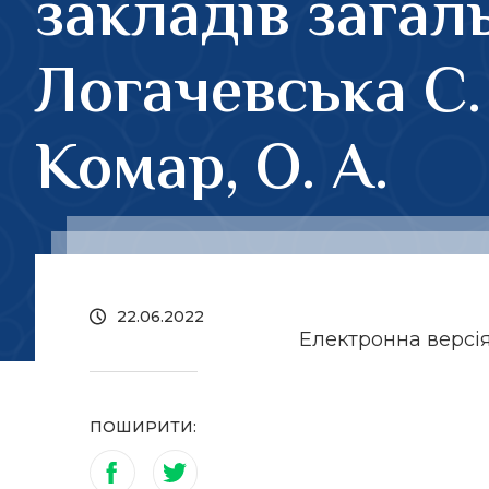
закладів загал
Логачевська С. 
Комар, О. А.
22.06.2022
Електронна версі
ПОШИРИТИ: