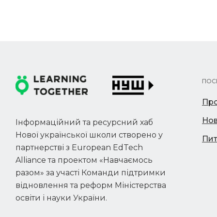
ПОС
Про
Но
Інформаційний та ресурсний хаб
Нової української школи створено у
Пит
партнерстві з European EdTech
Alliance та проектом «Навчаємось
разом» за участі Команди підтримки
відновлення та реформ Міністерства
освіти і науки України.