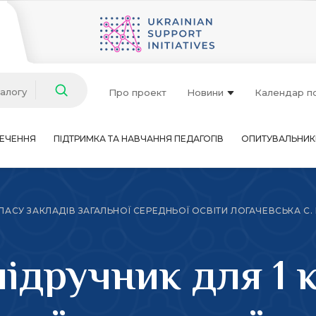
талогу
Про проект
Новини
Календар п
ЕЧЕННЯ
ПІДТРИМКА ТА НАВЧАННЯ ПЕДАГОГІВ
ОПИТУВАЛЬНИК
АСУ ЗАКЛАДІВ ЗАГАЛЬНОЇ СЕРЕДНЬОЇ ОСВІТИ ЛОГАЧЕВСЬКА С. П.,
ідручник для 1 