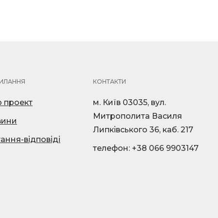
ИЛАННЯ
КОНТАКТИ
 проект
м. Київ 03035, вул.
Митрополита Василя
вини
Липківського 36, каб. 217
ання-відповіді
телефон: +38 066 9903147