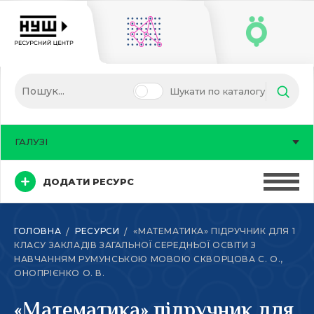
Шукати по каталогу
ГАЛУЗІ
ДОДАТИ РЕСУРС
ГОЛОВНА
РЕСУРСИ
«МАТЕМАТИКА» ПІДРУЧНИК ДЛЯ 1
КЛАСУ ЗАКЛАДІВ ЗАГАЛЬНОЇ СЕРЕДНЬОЇ ОСВІТИ З
НАВЧАННЯМ РУМУНСЬКОЮ МОВОЮ СКВОРЦОВА С. О.,
ОНОПРІЄНКО О. В.
«Математика» підручник для