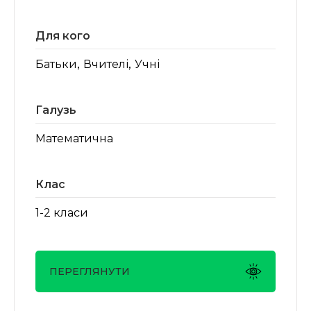
Для кого
,
,
Батьки
Вчителі
Учні
Галузь
Математична
Клас
1-2 класи
ПЕРЕГЛЯНУТИ