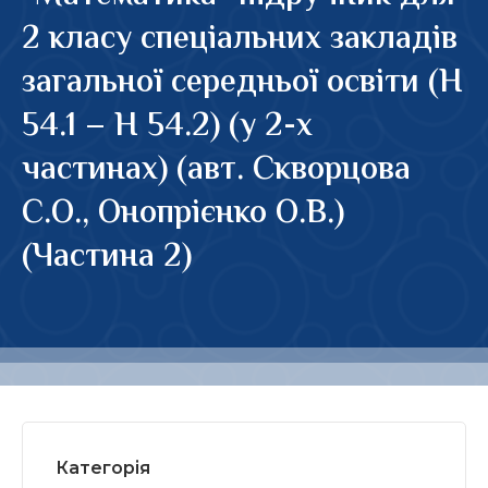
2 класу спеціальних закладів
загальної середньої освіти (Н
54.1 – Н 54.2) (у 2-х
частинах) (авт. Скворцова
С.О., Онопрієнко О.В.)
(Частина 2)
Категорія