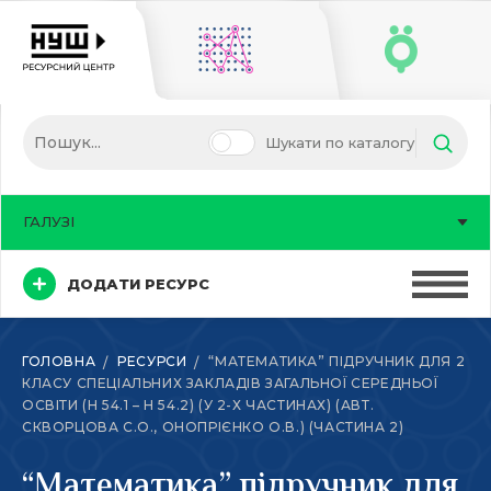
Шукати по каталогу
ГАЛУЗІ
ДОДАТИ РЕСУРС
ГОЛОВНА
РЕСУРСИ
“МАТЕМАТИКА” ПІДРУЧНИК ДЛЯ 2
КЛАСУ СПЕЦІАЛЬНИХ ЗАКЛАДІВ ЗАГАЛЬНОЇ СЕРЕДНЬОЇ
ОСВІТИ (Н 54.1 – Н 54.2) (У 2-Х ЧАСТИНАХ) (АВТ.
СКВОРЦОВА С.О., ОНОПРІЄНКО О.В.) (ЧАСТИНА 2)
“Математика” підручник для