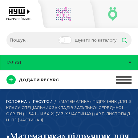
Шукати по каталогу
ГАЛУЗІ
ДОДАТИ РЕСУРС
ГОЛОВНА
РЕСУРСИ
«МАТЕМАТИКА» ПІДРУЧНИК ДЛЯ 3
КЛАСУ СПЕЦІАЛЬНИХ ЗАКЛАДІВ ЗАГАЛЬНОЇ СЕРЕДНЬОЇ
ОСВІТИ (Н 54.1 – И 54.2) (У 3-Х ЧАСТИНАХ) (АВТ. ЛИСТОПАД
Н. П.) (ЧАСТИНА 1)
«Математика» підручник для