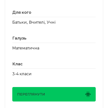
Для кого
,
,
Батьки
Вчителі
Учні
Галузь
Математична
Клас
3-4 класи
ПЕРЕГЛЯНУТИ