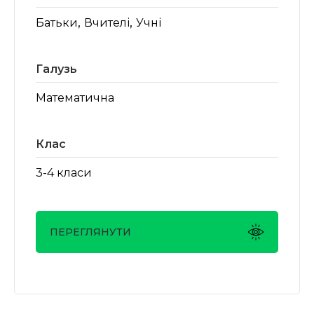
,
,
Батьки
Вчителі
Учні
Галузь
Математична
Клас
3-4 класи
ПЕРЕГЛЯНУТИ