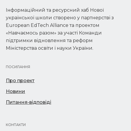
Інформаційний та ресурсний хаб Нової
української школи створено у партнерстві з
European EdTech Alliance та проектом
«Навчаємось разом» за участі Команди
підтримки відновлення та реформ
Міністерства освіти і науки України.
ПОСИЛАННЯ
Про проект
Новини
Питання-відповіді
КОНТАКТИ