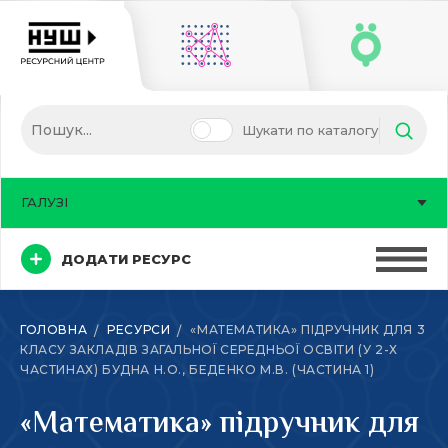
Шукати по каталогу
ГАЛУЗІ
ДОДАТИ РЕСУРС
ГОЛОВНА
РЕСУРСИ
«МАТЕМАТИКА» ПІДРУЧНИК ДЛЯ 3
КЛАСУ ЗАКЛАДІВ ЗАГАЛЬНОЇ СЕРЕДНЬОЇ ОСВІТИ (У 2-Х
ЧАСТИНАХ) БУДНА Н.О., БЕДЕНКО М.В. (ЧАСТИНА 1)
«Математика» підручник для