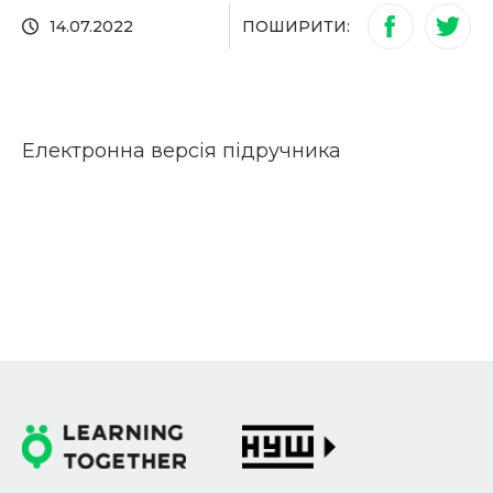
ПОШИРИТИ:
14.07.2022
Електронна версія підручника