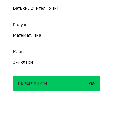
,
,
Батьки
Вчителі
Учні
Галузь
Математична
Клас
3-4 класи
ПЕРЕГЛЯНУТИ