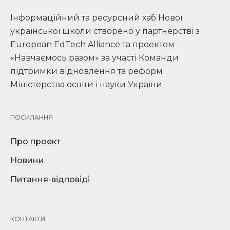
Інформаційний та ресурсний хаб Нової
української школи створено у партнерстві з
European EdTech Alliance та проектом
«Навчаємось разом» за участі Команди
підтримки відновлення та реформ
Міністерства освіти і науки України.
ПОСИЛАННЯ
Про проект
Новини
Питання-відповіді
КОНТАКТИ