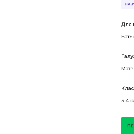
НАВ
Для 
Бать
Галу
Мате
Клас
3-4 
ПЕ