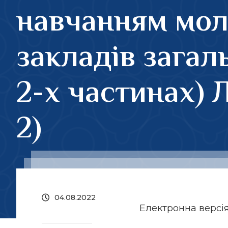
навчанням мо
закладів загаль
2-х частинах) 
2)
04.08.2022
Електронна версі