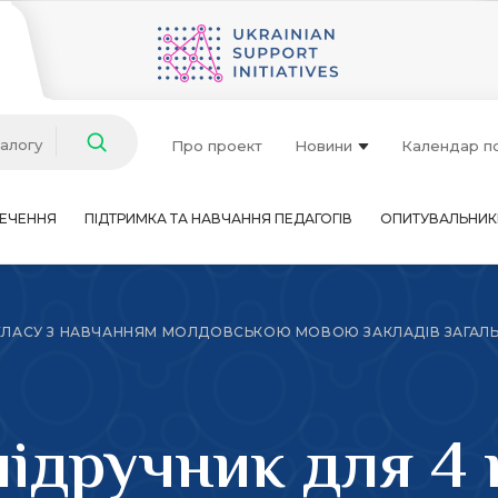
талогу
Про проект
Новини
Календар п
ЕЧЕННЯ
ПІДТРИМКА ТА НАВЧАННЯ ПЕДАГОГІВ
ОПИТУВАЛЬНИК
КЛАСУ З НАВЧАННЯМ МОЛДОВСЬКОЮ МОВОЮ ЗАКЛАДІВ ЗАГАЛЬНОЇ
ідручник для 4 