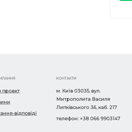
ИЛАННЯ
КОНТАКТИ
 проект
м. Київ 03035, вул.
Митрополита Василя
вини
Липківського 36, каб. 217
ання-відповіді
телефон: +38 066 9903147