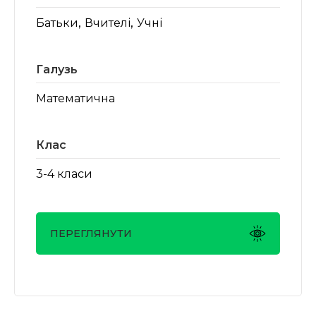
,
,
Батьки
Вчителі
Учні
Галузь
Математична
Клас
3-4 класи
ПЕРЕГЛЯНУТИ