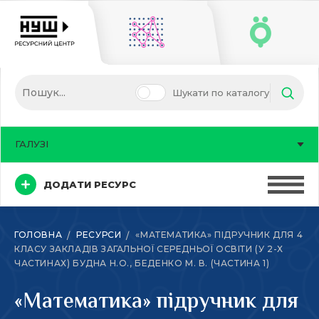
Шукати по каталогу
ГАЛУЗІ
ДОДАТИ РЕСУРС
ГОЛОВНА
РЕСУРСИ
«МАТЕМАТИКА» ПІДРУЧНИК ДЛЯ 4
КЛАСУ ЗАКЛАДІВ ЗАГАЛЬНОЇ СЕРЕДНЬОЇ ОСВІТИ (У 2-Х
ЧАСТИНАХ) БУДНА Н.О., БЕДЕНКО М. В. (ЧАСТИНА 1)
«Математика» підручник для