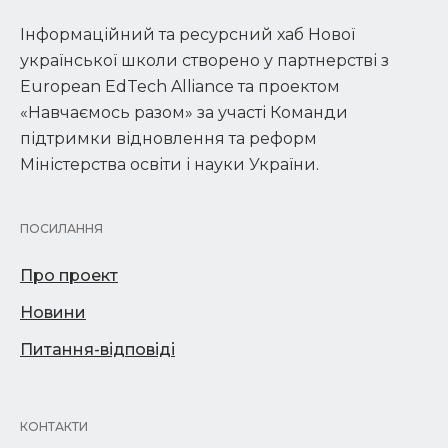
Інформаційний та ресурсний хаб Нової
української школи створено у партнерстві з
European EdTech Alliance та проектом
«Навчаємось разом» за участі Команди
підтримки відновлення та реформ
Міністерства освіти і науки України.
ПОСИЛАННЯ
Про проект
Новини
Питання-відповіді
КОНТАКТИ