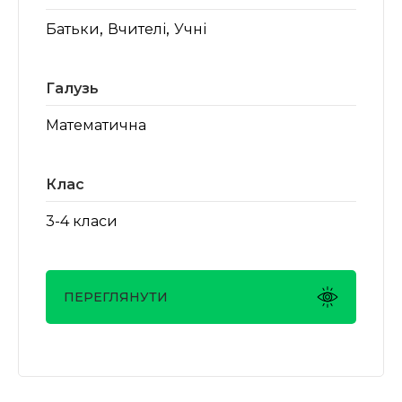
,
,
Батьки
Вчителі
Учні
Галузь
Математична
Клас
3-4 класи
ПЕРЕГЛЯНУТИ