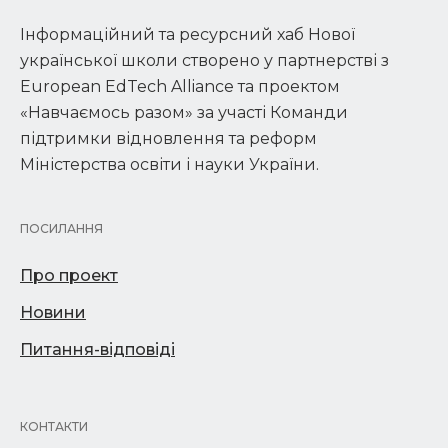
Інформаційний та ресурсний хаб Нової
української школи створено у партнерстві з
European EdTech Alliance та проектом
«Навчаємось разом» за участі Команди
підтримки відновлення та реформ
Міністерства освіти і науки України.
ПОСИЛАННЯ
Про проект
Новини
Питання-відповіді
КОНТАКТИ