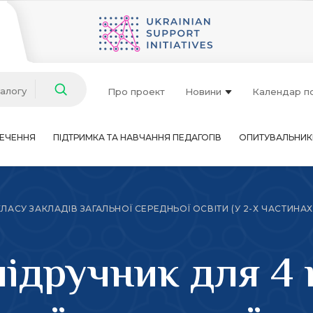
талогу
Про проект
Новини
Календар п
ЕЧЕННЯ
ПІДТРИМКА ТА НАВЧАННЯ ПЕДАГОГІВ
ОПИТУВАЛЬНИК
ЛАСУ ЗАКЛАДІВ ЗАГАЛЬНОЇ СЕРЕДНЬОЇ ОСВІТИ (У 2-Х ЧАСТИНАХ)
ідручник для 4 