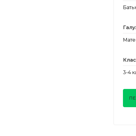
Бать
Галу
Мате
Клас
3-4 
ПЕ