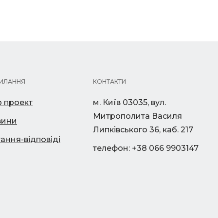
ИЛАННЯ
КОНТАКТИ
 проект
м. Київ 03035, вул.
Митрополита Василя
вини
Липківського 36, каб. 217
ання-відповіді
телефон: +38 066 9903147