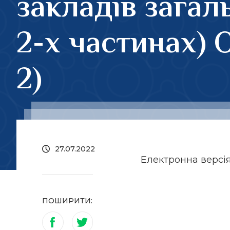
закладів загаль
2-х частинах) 
2)
27.07.2022
Електронна версі
ПОШИРИТИ: