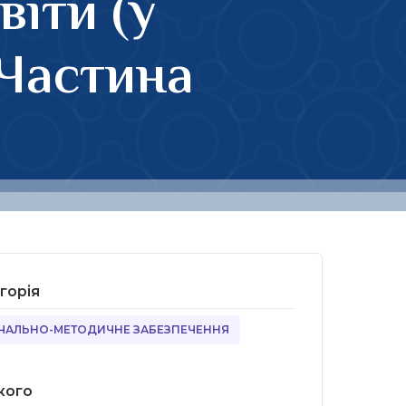
віти (у
(Частина
горія
ЧАЛЬНО-МЕТОДИЧНЕ ЗАБЕЗПЕЧЕННЯ
кого