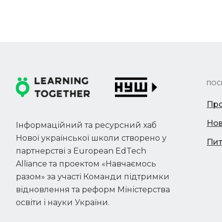
ПОС
Про
Но
Інформаційний та ресурсний хаб
Нової української школи створено у
Пит
партнерстві з European EdTech
Alliance та проектом «Навчаємось
разом» за участі Команди підтримки
відновлення та реформ Міністерства
освіти і науки України.