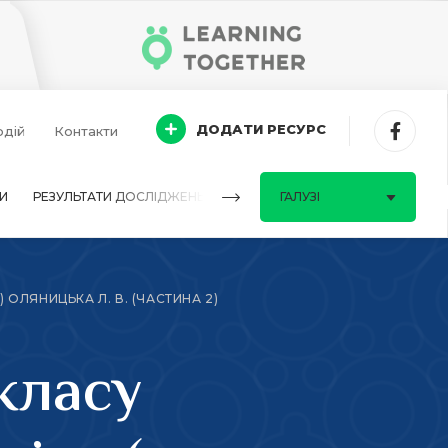
ДОДАТИ РЕСУРС
одій
Контакти
И
РЕЗУЛЬТАТИ ДОСЛІДЖЕНЬ
ПИТАННЯ-ВІДПОВІДІ
ГАЛУЗІ
 ОЛЯНИЦЬКА Л. В. (ЧАСТИНА 2)
класу