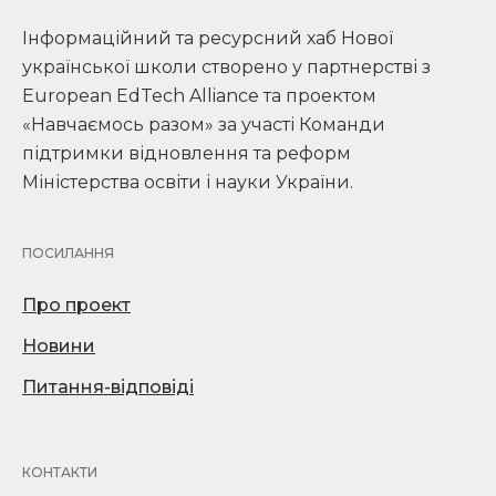
Інформаційний та ресурсний хаб Нової
української школи створено у партнерстві з
European EdTech Alliance та проектом
«Навчаємось разом» за участі Команди
підтримки відновлення та реформ
Міністерства освіти і науки України.
ПОСИЛАННЯ
Про проект
Новини
Питання-відповіді
КОНТАКТИ