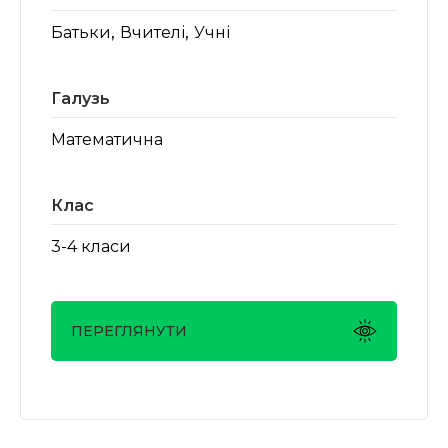
,
,
Батьки
Вчителі
Учні
Галузь
Математична
Клас
3-4 класи
ПЕРЕГЛЯНУТИ