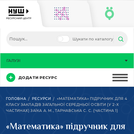
Шукати по каталогу
ГАЛУЗІ
ДОДАТИ РЕСУРС
ГОЛОВНА
РЕСУРСИ
«МАТЕМАТИКА» ПІДРУЧНИК ДЛЯ 4
КЛАСУ ЗАКЛАДІВ ЗАГАЛЬНОЇ СЕРЕДНЬОЇ ОСВІТИ (У 2-Х
ЧАСТИНАХ) ЗАЇКА А. М., ТАРНАВСЬКА С. С. (ЧАСТИНА 1)
«Математика» підручник для