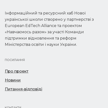
Інформаційний та ресурсний хаб Нової
української школи створено у партнерстві з
European EdTech Alliance та проектом
«Навчаємось разом» за участі Команди
підтримки відновлення та реформ
Міністерства освіти і науки України.
ПОСИЛАННЯ
Про проект
Новини
Питання-відповіді
КОНТАКТИ