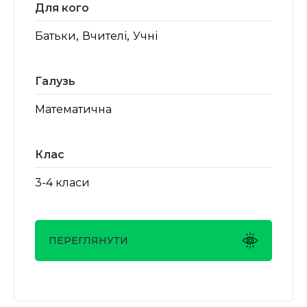
Для кого
,
,
Батьки
Вчителі
Учні
Галузь
Математична
Клас
3-4 класи
ПЕРЕГЛЯНУТИ