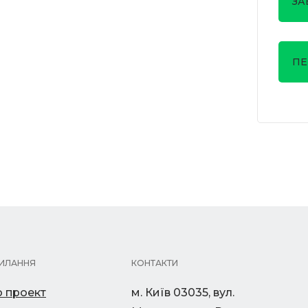
ЗА
ПЕ
ИЛАННЯ
КОНТАКТИ
 проект
м. Київ 03035, вул.