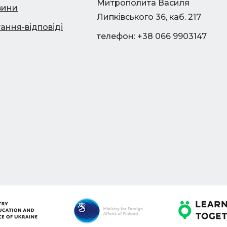
Митрополита Василя
вини
Липківського 36, каб. 217
ання-відповіді
телефон: +38 066 9903147