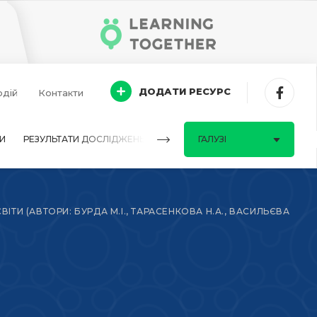
ДОДАТИ РЕСУРС
одій
Контакти
И
РЕЗУЛЬТАТИ ДОСЛІДЖЕНЬ
ПИТАННЯ-ВІДПОВІДІ
ГАЛУЗІ
ТИ (АВТОРИ: БУРДА М.І., ТАРАСЕНКОВА Н.А., ВАСИЛЬЄВА