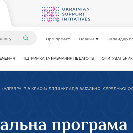
талогу
Про проект
Новини
Календар п
ЕЧЕННЯ
ПІДТРИМКА ТА НАВЧАННЯ ПЕДАГОГІВ
ОПИТУВАЛЬНИК
ЛГЕБРА. 7-9 КЛАСИ» ДЛЯ ЗАКЛАДІВ ЗАГАЛЬНОЇ СЕРЕДНЬОЇ ОСВІ
альна програма