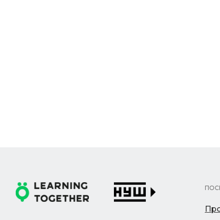
ПОС
Про