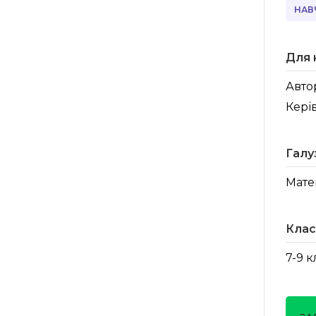
НАВ
Для 
Авто
Кері
Галу
Мате
Клас
7-9 