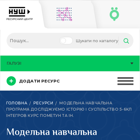
Шукати по каталогу
ГАЛУЗІ
ДОДАТИ РЕСУРС
ГОЛОВНА
РЕСУРСИ
МОДЕЛЬНА НАВЧАЛЬНА
ПРОГРАМА ДОСЛІДЖУЄМО ІСТОРІЮ І СУСПІЛЬСТВО 5-6КЛ
ІНТЕГРОВ КУРС ПОМЕТУН ТА ІН.
Модельна навчальна