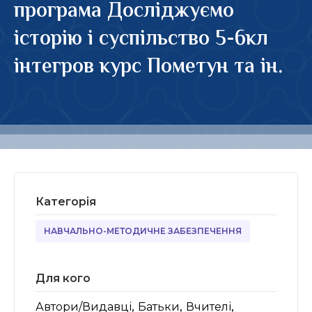
програма Досліджуємо
історію і суспільство 5-6кл
інтегров курс Пометун та ін.
Категорія
НАВЧАЛЬНО-МЕТОДИЧНЕ ЗАБЕЗПЕЧЕННЯ
Для кого
,
,
,
Автори/Видавці
Батьки
Вчителі