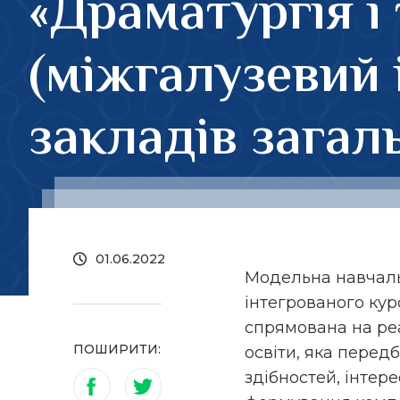
«Драматургія і 
(міжгалузевий 
закладів загал
01.06.2022
Модельна навчаль
інтегрованого кур
спрямована на реа
ПОШИРИТИ:
освіти, яка перед
здібностей, інтере