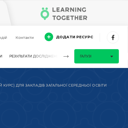
ДОДАТИ РЕСУРС
одій
Контакти
И
РЕЗУЛЬТАТИ ДОСЛІДЖЕНЬ
ПИТАННЯ-ВІДПОВІДІ
ГАЛУЗІ
Й КУРС) ДЛЯ ЗАКЛАДІВ ЗАГАЛЬНОЇ СЕРЕДНЬОЇ ОСВІТИ