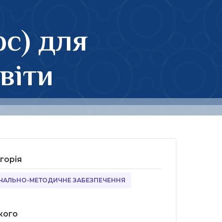
рс) для
віти
горія
ЧАЛЬНО-МЕТОДИЧНЕ ЗАБЕЗПЕЧЕННЯ
кого