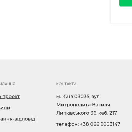
ИЛАННЯ
КОНТАКТИ
 проект
м. Київ 03035, вул.
Митрополита Василя
вини
Липківського 36, каб. 217
ання-відповіді
телефон: +38 066 9903147