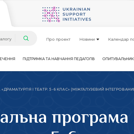
талогу
Про проект
Новини
Календар п
ЕЧЕННЯ
ПІДТРИМКА ТА НАВЧАННЯ ПЕДАГОГІВ
ОПИТУВАЛЬНИК
РАМАТУРГІЯ І ТЕАТР. 5-6 КЛАС» (МІЖГАЛУЗЕВИЙ ІНТЕГРОВАНИ
альна програма