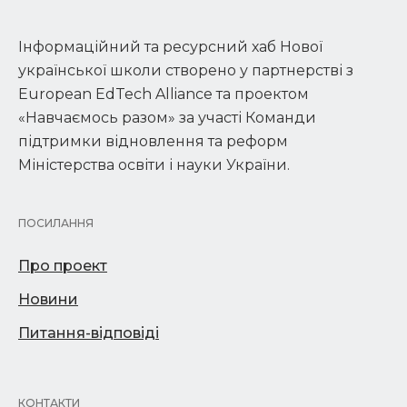
Інформаційний та ресурсний хаб Нової
української школи створено у партнерстві з
European EdTech Alliance та проектом
«Навчаємось разом» за участі Команди
підтримки відновлення та реформ
Міністерства освіти і науки України.
ПОСИЛАННЯ
Про проект
Новини
Питання-відповіді
КОНТАКТИ