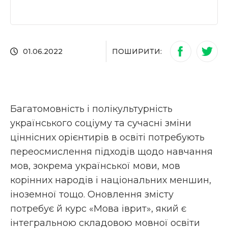
ПОШИРИТИ:
01.06.2022
Багатомовність і полікультурність
українського соціуму та сучасні зміни
ціннісних орієнтирів в освіті потребують
переосмислення підходів щодо навчання
мов, зокрема української мови, мов
корінних народів і національних меншин,
іноземної тощо. Оновлення змісту
потребує й курс «Мова іврит», який є
інтегральною складовою мовної освіти