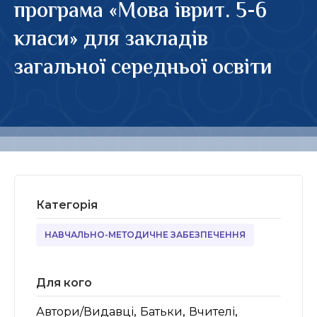
програма «Мова іврит. 5-6
класи» для закладів
загальної середньої освіти
Категорія
НАВЧАЛЬНО-МЕТОДИЧНЕ ЗАБЕЗПЕЧЕННЯ
Для кого
,
,
,
Автори/Видавці
Батьки
Вчителі