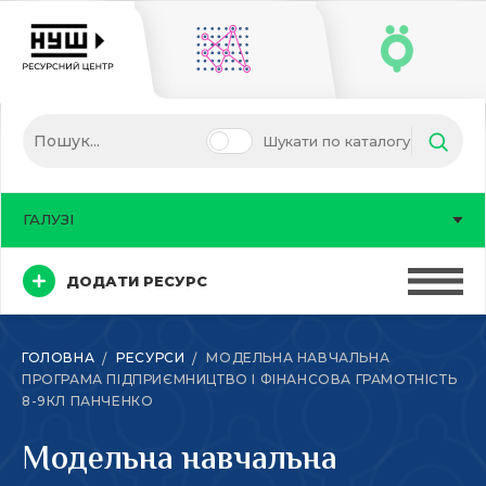
Шукати по каталогу
ГАЛУЗІ
ДОДАТИ РЕСУРС
ГОЛОВНА
РЕСУРСИ
МОДЕЛЬНА НАВЧАЛЬНА
ПРОГРАМА ПІДПРИЄМНИЦТВО І ФІНАНСОВА ГРАМОТНІСТЬ
8-9КЛ ПАНЧЕНКО
Модельна навчальна