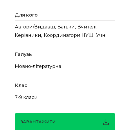
Для кого
,
,
,
Автори/Видавці
Батьки
Вчителі
,
,
Керівники
Координатори НУШ
Учні
Галузь
Мовно-літературна
Клас
7-9 класи
ЗАВАНТАЖИТИ