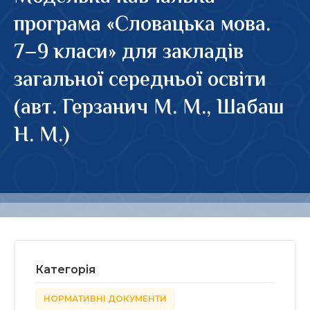
програма «Словацька мова.
7–9 класи» для закладів
загальної середньої освіти
(авт. Герзанич М. М., Шабаш
Н. М.)
Категорія
НОРМАТИВНІ ДОКУМЕНТИ