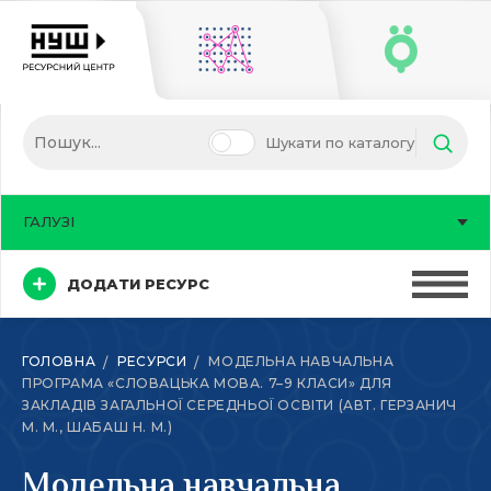
Шукати по каталогу
ГАЛУЗІ
ДОДАТИ РЕСУРС
ГОЛОВНА
РЕСУРСИ
МОДЕЛЬНА НАВЧАЛЬНА
ПРОГРАМА «СЛОВАЦЬКА МОВА. 7–9 КЛАСИ» ДЛЯ
ЗАКЛАДІВ ЗАГАЛЬНОЇ СЕРЕДНЬОЇ ОСВІТИ (АВТ. ГЕРЗАНИЧ
М. М., ШАБАШ Н. М.)
Модельна навчальна