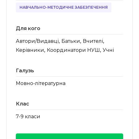
НАВЧАЛЬНО-МЕТОДИЧНЕ ЗАБЕЗПЕЧЕННЯ
Для кого
,
,
,
Автори/Видавці
Батьки
Вчителі
,
,
Керівники
Координатори НУШ
Учні
Галузь
Мовно-літературна
Клас
7-9 класи