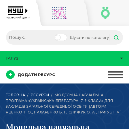
Шукати по каталогу
ГАЛУЗІ
ДОДАТИ РЕСУРС
ГОЛОВНА
РЕСУРСИ
МОДЕЛЬНА НАВЧАЛЬНА
ПРОГРАМА «УКРАЇНСЬКА ЛІТЕРАТУРА. 7-9 КЛАСИ» ДЛЯ
ЗАКЛАДІВ ЗАГАЛЬНОЇ СЕРЕДНЬОЇ ОСВІТИ (АВТОРИ:
ЯЦЕНКО Т. О., ПАХАРЕНКО В. І., СЛИЖУК О. А., ТРИГУБ І. А.)
Модельна навчальна