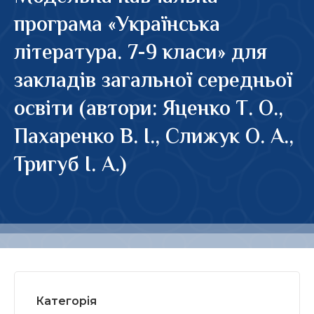
програма «Українська
література. 7-9 класи» для
закладів загальної середньої
освіти (автори: Яценко Т. О.,
Пахаренко В. І., Слижук О. А.,
Тригуб І. А.)
Категорія