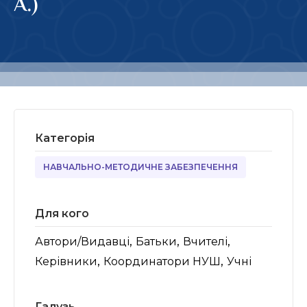
А.)
Категорія
НАВЧАЛЬНО-МЕТОДИЧНЕ ЗАБЕЗПЕЧЕННЯ
Для кого
,
,
,
Автори/Видавці
Батьки
Вчителі
,
,
Керівники
Координатори НУШ
Учні
Галузь