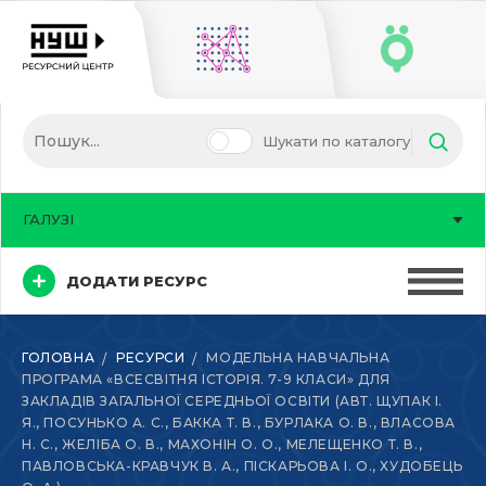
Шукати по каталогу
ГАЛУЗІ
ДОДАТИ РЕСУРС
ГОЛОВНА
РЕСУРСИ
МОДЕЛЬНА НАВЧАЛЬНА
ПРОГРАМА «ВСЕСВІТНЯ ІСТОРІЯ. 7-9 КЛАСИ» ДЛЯ
ЗАКЛАДІВ ЗАГАЛЬНОЇ СЕРЕДНЬОЇ ОСВІТИ (АВТ. ЩУПАК І.
Я., ПОСУНЬКО А. С., БАККА Т. В., БУРЛАКА О. В., ВЛАСОВА
Н. С., ЖЕЛІБА О. В., МАХОНІН О. О., МЕЛЕЩЕНКО Т. В.,
ПАВЛОВСЬКА-КРАВЧУК В. А., ПІСКАРЬОВА І. О., ХУДОБЕЦЬ