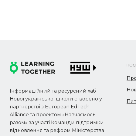
ПОС
Про
Но
Інформаційний та ресурсний хаб
Нової української школи створено у
Пит
партнерстві з European EdTech
Alliance та проектом «Навчаємось
разом» за участі Команди підтримки
відновлення та реформ Міністерства