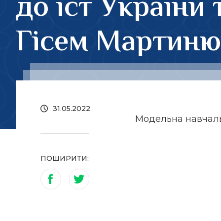
до іст України
Гісем Мартиню
31.05.2022
Модельна навчал
ПОШИРИТИ: