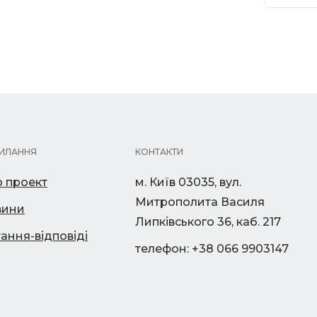
ИЛАННЯ
КОНТАКТИ
 проект
м. Київ 03035, вул.
Митрополита Василя
вини
Липківського 36, каб. 217
ання-відповіді
телефон: +38 066 9903147