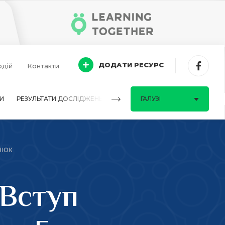
ДОДАТИ РЕСУРС
одій
Контакти
И
РЕЗУЛЬТАТИ ДОСЛІДЖЕНЬ
ПИТАННЯ-ВІДПОВІДІ
ГАЛУЗІ
ИНЮК
 Вступ