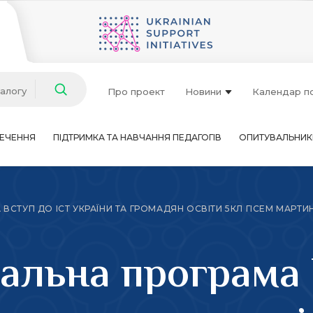
талогу
Про проект
Новини
Календар п
ЕЧЕННЯ
ПІДТРИМКА ТА НАВЧАННЯ ПЕДАГОГІВ
ОПИТУВАЛЬНИК
СТУП ДО ІСТ УКРАЇНИ ТА ГРОМАДЯН ОСВІТИ 5КЛ ГІСЕМ МАРТ
альна програма