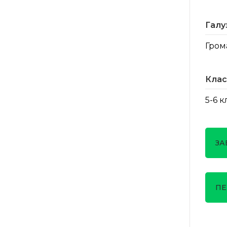
Галу
Гром
Клас
5-6 
ЗА
ПЕ