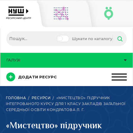
Шукати по каталогу
ГАЛУЗІ
ДОДАТИ РЕСУРС
ГОЛОВНА
РЕСУРСИ
«МИСТЕЦТВО» ПІДРУЧНИК
ІНТЕГРОВАНОГО КУРСУ ДЛЯ 1 КЛАСУ ЗАКЛАДІВ ЗАГАЛЬНОЇ
СЕРЕДНЬОЇ ОСВІТИ КОНДРАТОВА Л. Г.
«Мистецтво» підручник