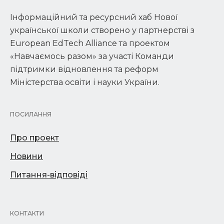
Інформаційний та ресурсний хаб Нової
української школи створено у партнерстві з
European EdTech Alliance та проектом
«Навчаємось разом» за участі Команди
підтримки відновлення та реформ
Міністерства освіти і науки України.
ПОСИЛАННЯ
Про проект
Новини
Питання-відповіді
КОНТАКТИ