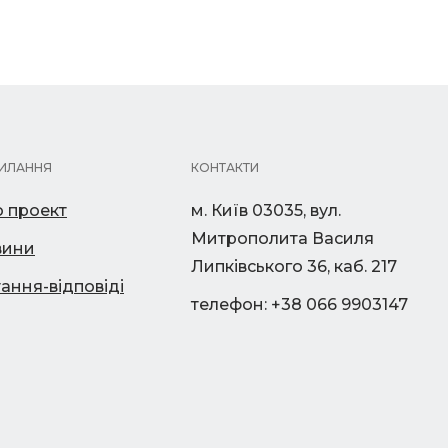
ИЛАННЯ
КОНТАКТИ
 проект
м. Київ 03035, вул.
Митрополита Василя
вини
Липківського 36, каб. 217
ання-відповіді
телефон: +38 066 9903147