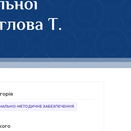
льної
глова Т.
горія
ЧАЛЬНО-МЕТОДИЧНЕ ЗАБЕЗПЕЧЕННЯ
кого