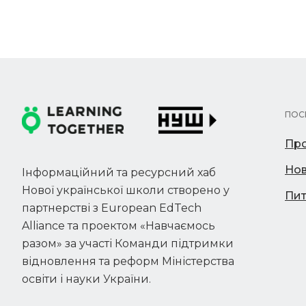
ПОС
Про
Но
Інформаційний та ресурсний хаб
Нової української школи створено у
Пит
партнерстві з European EdTech
Alliance та проектом «Навчаємось
разом» за участі Команди підтримки
відновлення та реформ Міністерства
освіти і науки України.