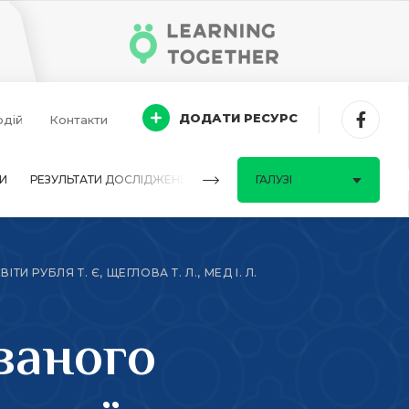
ДОДАТИ РЕСУРС
одій
Контакти
И
РЕЗУЛЬТАТИ ДОСЛІДЖЕНЬ
ПИТАННЯ-ВІДПОВІДІ
ГАЛУЗІ
 РУБЛЯ Т. Є, ЩЕГЛОВА Т. Л., МЕД І. Л.
ваного