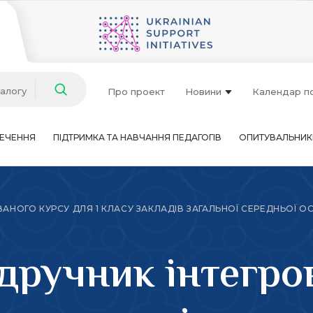
талогу
Про проект
Новини
Календар п
ЕЧЕННЯ
ПІДТРИМКА ТА НАВЧАННЯ ПЕДАГОГІВ
ОПИТУВАЛЬНИК
НОГО КУРСУ ДЛЯ 1 КЛАСУ ЗАКЛАДІВ ЗАГАЛЬНОЇ СЕРЕДНЬОЇ ОСВІТИ
дручник інтегро