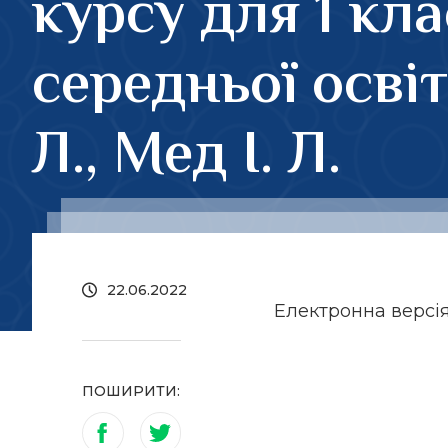
курсу для 1 кла
середньої освіт
Л., Мед І. Л.
22.06.2022
Електронна версі
ПОШИРИТИ: