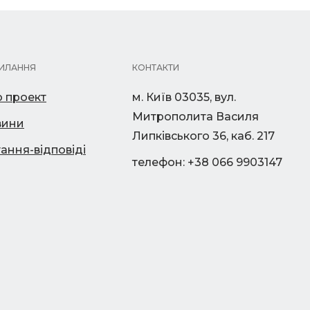
ИЛАННЯ
КОНТАКТИ
 проект
м. Київ 03035, вул.
Митрополита Василя
вини
Липківського 36, каб. 217
ання-відповіді
телефон: +38 066 9903147