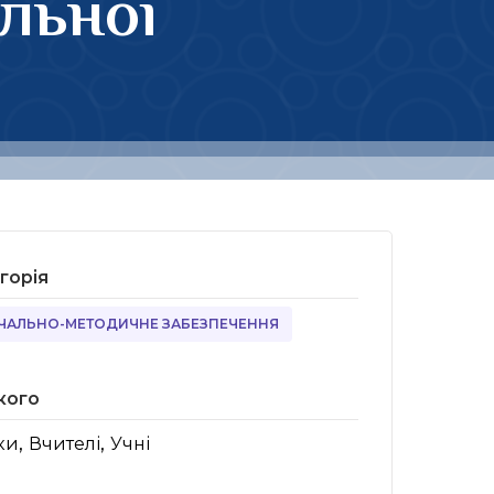
альної
горія
ЧАЛЬНО-МЕТОДИЧНЕ ЗАБЕЗПЕЧЕННЯ
кого
,
,
ки
Вчителі
Учні