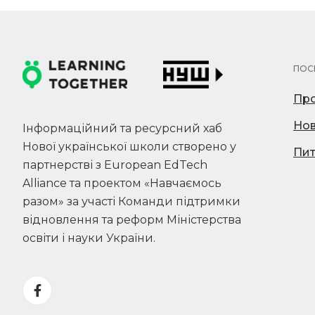
ПОС
Про
Но
Інформаційний та ресурсний хаб
Нової української школи створено у
Пит
партнерстві з European EdTech
Alliance та проектом «Навчаємось
разом» за участі Команди підтримки
відновлення та реформ Міністерства
освіти і науки України.