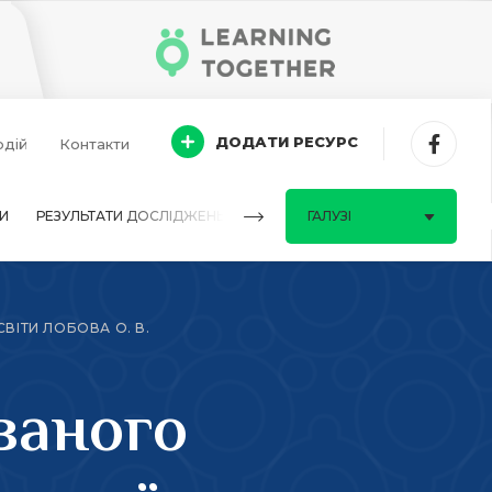
ДОДАТИ РЕСУРС
одій
Контакти
И
РЕЗУЛЬТАТИ ДОСЛІДЖЕНЬ
ПИТАННЯ-ВІДПОВІДІ
ГАЛУЗІ
ВІТИ ЛОБОВА О. В.
ваного