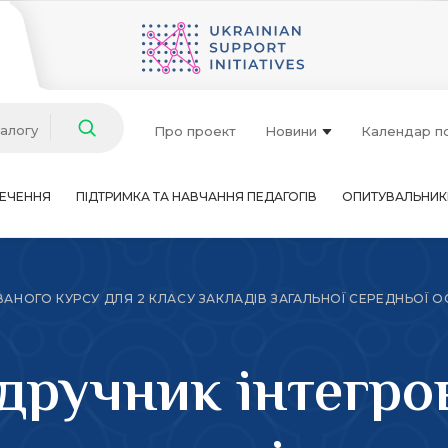
талогу
Про проект
Новини
Календар п
ЕЧЕННЯ
ПІДТРИМКА ТА НАВЧАННЯ ПЕДАГОГІВ
ОПИТУВАЛЬНИК
АНОГО КУРСУ ДЛЯ 2 КЛАСУ ЗАКЛАДІВ ЗАГАЛЬНОЇ СЕРЕДНЬОЇ ОС
дручник інтегро