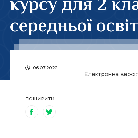
курсу для 2 кл
середньої освіт
06.07.2022
Електронна версі
ПОШИРИТИ: