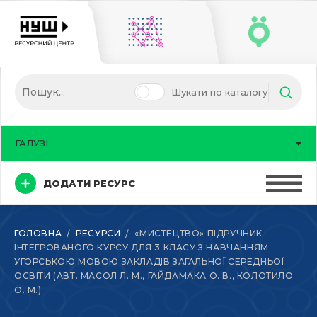
Шукати по каталогу
ГАЛУЗІ
ДОДАТИ РЕСУРС
ГОЛОВНА
РЕСУРСИ
«МИСТЕЦТВО» ПІДРУЧНИК
ІНТЕГРОВАНОГО КУРСУ ДЛЯ 3 КЛАСУ З НАВЧАННЯМ
УГОРСЬКОЮ МОВОЮ ЗАКЛАДІВ ЗАГАЛЬНОЇ СЕРЕДНЬОЇ
ОСВІТИ (АВТ. МАСОЛ Л. М., ГАЙДАМАКА О. В., КОЛОТИЛО
О. М.)