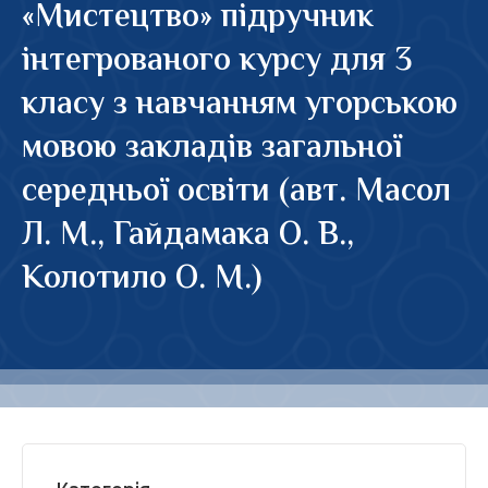
«Мистецтво» підручник
інтегрованого курсу для 3
класу з навчанням угорською
мовою закладів загальної
середньої освіти (авт. Масол
Л. М., Гайдамака О. В.,
Колотило О. М.)